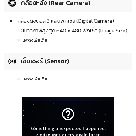
กล้องหลัง (Rear Camera)
กล้องดิจิตอล 3 แสนพิกเซล (Digital Camera)
- ขนาดภาพสูงสุด 640 x 480 พิกเซล (Image Size)
แสดงเพิ่มเติม
เซ็นเซอร์ (Sensor)
แสดงเพิ่มเติม
help_outline
Something unexpected happened.
Please wait or try again later.