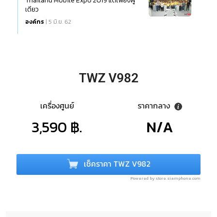
Thailand Mobile Expo 2019 แต่เพียงผู้
เดียว
องค์กร
| 5 มิ.ย. 62
TWZ V982
เครื่องศูนย์
ราคากลาง
3,590 ฿.
N/A
เช็คราคา TWZ V982
Powered by store.siamphone.com