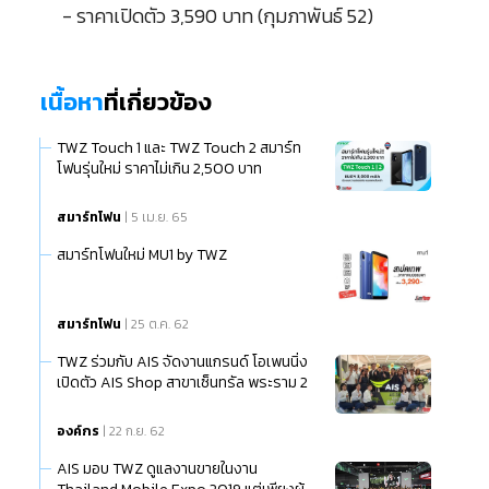
- ราคาเปิดตัว 3,590 บาท (กุมภาพันธ์ 52)
เนื้อหา
ที่เกี่ยวข้อง
TWZ Touch 1 และ TWZ Touch 2 สมาร์ท
โฟนรุ่นใหม่ ราคาไม่เกิน 2,500 บาท
สมาร์ทโฟน
| 5 เม.ย. 65
สมาร์ทโฟนใหม่ MU1 by TWZ
สมาร์ทโฟน
| 25 ต.ค. 62
TWZ ร่วมกับ AIS จัดงานแกรนด์ โอเพนนิ่ง
เปิดตัว AIS Shop สาขาเซ็นทรัล พระราม 2
องค์กร
| 22 ก.ย. 62
AIS มอบ TWZ ดูแลงานขายในงาน