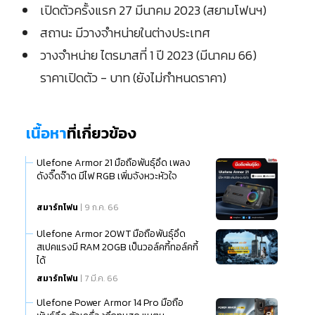
เปิดตัวครั้งแรก 27 มีนาคม 2023 (สยามโฟนฯ)
สถานะ มีวางจำหน่ายในต่างประเทศ
วางจำหน่าย ไตรมาสที่ 1 ปี 2023 (มีนาคม 66)
ราคาเปิดตัว - บาท (ยังไม่กำหนดราคา)
เนื้อหา
ที่เกี่ยวข้อง
Ulefone Armor 21 มือถือพันธุ์อึด เพลง
ดังจิ๊ดจ๊าด มีไฟ RGB เพิ่มจังหวะหัวใจ
สมาร์ทโฟน
| 9 ก.ค. 66
Ulefone Armor 20WT มือถือพันธุ์อึด
สเปคแรงมี RAM 20GB เป็นวอล์คกี้ทอล์คกี้
ได้
สมาร์ทโฟน
| 7 มี.ค. 66
Ulefone Power Armor 14 Pro มือถือ