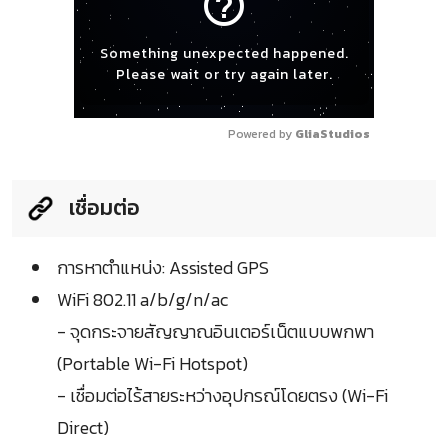
help_outline
Something unexpected happened.
Please wait or try again later.
Powered by 
GliaStudios
เชื่อมต่อ
การหาตำแหน่ง: Assisted GPS
WiFi 802.11 a/b/g/n/ac
- จุดกระจายสัญญาณอินเตอร์เน็ตแบบพกพา
(Portable Wi-Fi Hotspot)
- เชื่อมต่อไร้สายระหว่างอุปกรณ์โดยตรง (Wi-Fi
Direct)