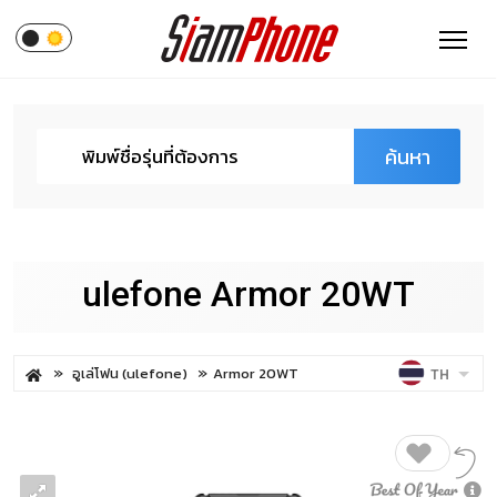
ค้นหา
ulefone Armor 20WT
อูเล่โฟน (ulefone)
Armor 20WT
TH