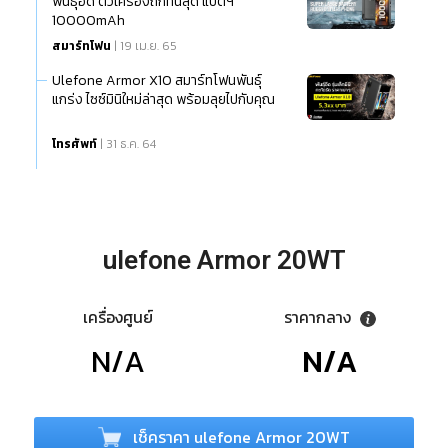
พันธุ์อึด ตัวเครื่องถึกทนสุด แบตฯ
10000mAh
สมาร์ทโฟน
| 19 เม.ย. 65
Ulefone Armor X10 สมาร์ทโฟนพันธุ์
แกร่ง ไซซ์มินิใหม่ล่าสุด พร้อมลุยไปกับคุณ
โทรศัพท์
| 31 ธ.ค. 64
ulefone Armor 20WT
เครื่องศูนย์
ราคากลาง
N/A
N/A
เช็คราคา ulefone Armor 20WT