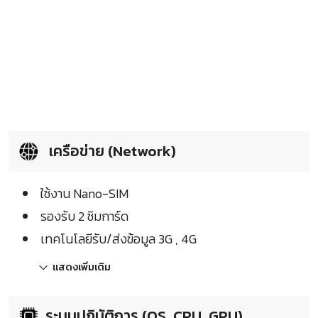
เครือข่าย (Network)
ใช้งาน Nano-SIM
รองรับ 2 ซิมการ์ด
เทคโนโลยีรับ/ส่งข้อมูล 3G , 4G
แสดงเพิ่มเติม
ระบบปฏิบัติการ (OS, CPU, GPU)