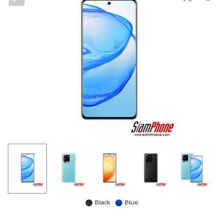
Black
Blue