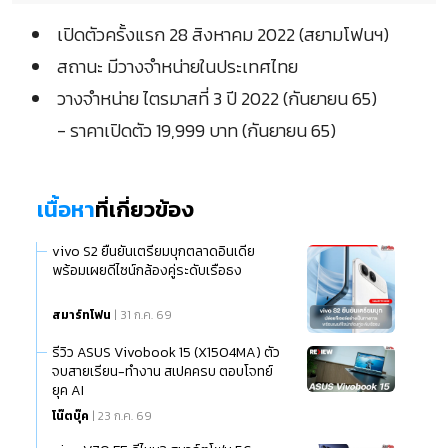
เปิดตัวครั้งแรก 28 สิงหาคม 2022 (สยามโฟนฯ)
สถานะ มีวางจำหน่ายในประเทศไทย
วางจำหน่าย ไตรมาสที่ 3 ปี 2022 (กันยายน 65)
- ราคาเปิดตัว 19,999 บาท (กันยายน 65)
เนื้อหา
ที่เกี่ยวข้อง
vivo S2 ยืนยันเตรียมบุกตลาดอินเดีย
พร้อมเผยดีไซน์กล้องคู่ระดับเรือธง
สมาร์ทโฟน
| 31 ก.ค. 69
รีวิว ASUS Vivobook 15 (X1504MA) ตัว
จบสายเรียน-ทำงาน สเปคครบ ตอบโจทย์
ยุค AI
โน๊ตบุ๊ค
| 23 ก.ค. 69