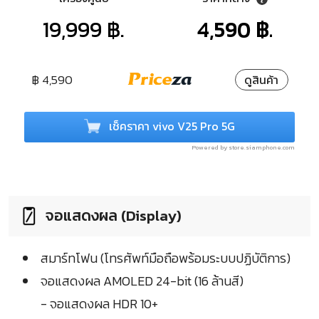
19,999 ฿.
4,590 ฿.
฿ 4,590
ดูสินค้า
เช็คราคา vivo V25 Pro 5G
Powered by store.siamphone.com
จอแสดงผล (Display)
สมาร์ทโฟน (โทรศัพท์มือถือพร้อมระบบปฏิบัติการ)
จอแสดงผล AMOLED 24-bit (16 ล้านสี)
- จอแสดงผล HDR 10+