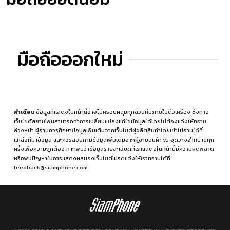
มือถือออกใหม่
คำเตือน
ข้อมูลที่แสดงในหน้านี้อาจไม่ครอบคลุมทุกส่วนที่มีภายในตัวเครื่อง ซึ่งทาง
เว็บไซต์สยามโฟนสามารถทำการเปลี่ยนแปลงแก้ไขข้อมูลได้โดยไม่ต้องแจ้งให้ทราบ
ล่วงหน้า ผู้อ่านควรศึกษาข้อมูลเพิ่มเติมจากเว็บไซต์ผู้ผลิตสินค้าโดยเข้าไปอ่านได้ที่
แหล่งที่มาข้อมูล
และควรสอบถามข้อมูลเพิ่มเติมจากผู้ขายสินค้า ณ จุดวางจำหน่ายทุก
ครั้งเพื่อความถูกต้อง หากพบว่าข้อมูลรายละเอียดที่เราแสดงในหน้านี้มีความผิดพลาด
หรือพบปัญหาในการแสดงผลของเว็บไซต์โปรดแจ้งให้เราทราบได้ที่
feedback@siamphone.com