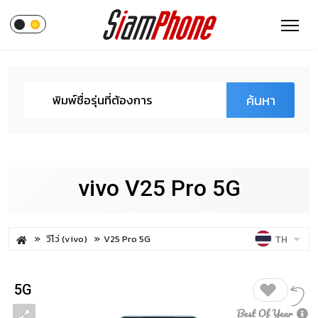
ค้นหา
vivo V25 Pro 5G
วีโว่ (vivo)
V25 Pro 5G
TH
5G