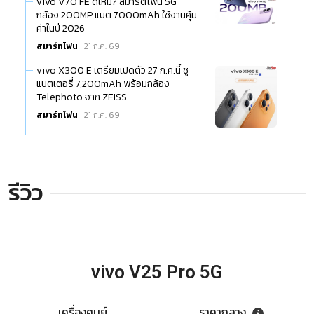
vivo V70 FE ดีไหม? สมาร์ตโฟน 5G
กล้อง 200MP แบต 7000mAh ใช้งานคุ้ม
ค่าในปี 2026
สมาร์ทโฟน
| 21 ก.ค. 69
vivo X300 E เตรียมเปิดตัว 27 ก.ค.นี้ ชู
แบตเตอรี่ 7,200mAh พร้อมกล้อง
Telephoto จาก ZEISS
สมาร์ทโฟน
| 21 ก.ค. 69
รีวิว
vivo V25 Pro 5G
เครื่องศูนย์
ราคากลาง