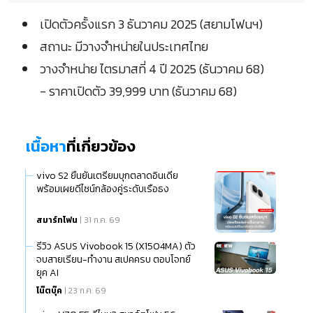
เปิดตัวครั้งแรก 3 ธันวาคม 2025 (สยามโฟนฯ)
สถานะ มีวางจำหน่ายในประเทศไทย
วางจำหน่าย ไตรมาสที่ 4 ปี 2025 (ธันวาคม 68)
- ราคาเปิดตัว 39,999 บาท (ธันวาคม 68)
เนื้อหา
ที่เกี่ยวข้อง
vivo S2 ยืนยันเตรียมบุกตลาดอินเดีย
พร้อมเผยดีไซน์กล้องคู่ระดับเรือธง
สมาร์ทโฟน
| 31 ก.ค. 69
รีวิว ASUS Vivobook 15 (X1504MA) ตัว
จบสายเรียน-ทำงาน สเปคครบ ตอบโจทย์
ยุค AI
โน๊ตบุ๊ค
| 23 ก.ค. 69