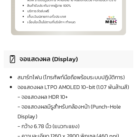
90W ระบบปฎิบัติการ Android 16 ครอบทับด้วย Funtouch OS 6
สินค้ารับประกันจากผู้ขาย 100%
บริการจัดส่งฟรี
เก็บเงินปลายทางทั่วประเทศ
เงื่อนไขเป็นไปตามที่บริษัทฯ กำหนด
จอแสดงผล (Display)
สมาร์ทโฟน (โทรศัพท์มือถือพร้อมระบบปฏิบัติการ)
จอแสดงผล LTPO AMOLED 10-bit (1.07 พันล้านสี)
- จอแสดงผล HDR 10+
- จอแสดงผลมีรูสำหรับกล้องหน้า (Punch-Hole
Display)
- กว้าง 6.78 นิ้ว (แนวทะแยง)
- ความละเอียด 1260 x 2800 พิกเซล (460 ppi)