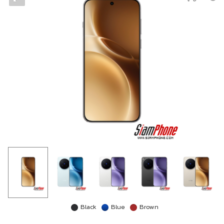
Black
Blue
Brown