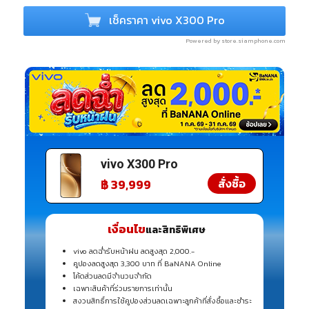
เช็คราคา vivo X300 Pro
Powered by store.siamphone.com
vivo X300 Pro
vivo X300 Pro
สั่งซื้อ
฿ 39,999
เงื่อนไข
และสิทธิพิเศษ
vivo ลดฉ่ำรับหน้าฝน ลดสูงสุด 2,000.-
คูปองลดสูงสุด 3,300 บาท ที่ BaNANA Online
โค้ดส่วนลดมีจำนวนจำกัด
เฉพาะสินค้าที่ร่วมรายการเท่านั้น
สงวนสิทธิ์การใช้คูปองส่วนลดเฉพาะลูกค้าที่สั่งซื้อและชำระ