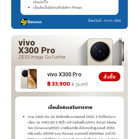
เงินบนเว็บ
เงื่อนไขเป็นไปตามที่บริษัทฯ กำหนด
ตั้งแต่วันนี้ - 31 ก.ค. 2569
vivo
X300 Pro
ZIESS Image. Go Further.
vivo X300 Pro
สั่งซื้อ
฿ 33,900
฿ 39,900
เงื่อนไขส่งเสริมการขาย
Vivo X300 Pro 5G มือถือกล้องเทพเลนส์ ZEISS 3 ตัวดีไซน์บาง
เฉียบ จอ AMOLED 6.78นิ้ว หน้าจอไหลลื่น120Hz ชิปเซต Media
Tek Dimensity9500 มาพร้อมกล้องโปรคมชัดสูงเลนส์ ZEISS
กล้องหลัง 200MP แบบ Portrait แบตเตอรี่ 6000Mah ชาร์จไว