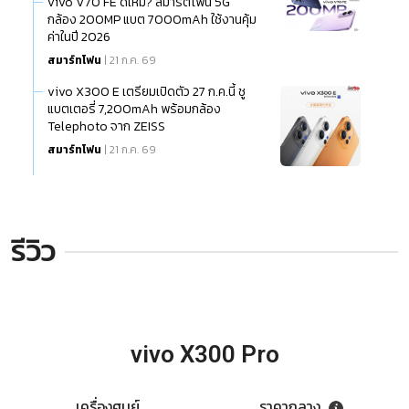
vivo V70 FE ดีไหม? สมาร์ตโฟน 5G
กล้อง 200MP แบต 7000mAh ใช้งานคุ้ม
ค่าในปี 2026
สมาร์ทโฟน
| 21 ก.ค. 69
vivo X300 E เตรียมเปิดตัว 27 ก.ค.นี้ ชู
แบตเตอรี่ 7,200mAh พร้อมกล้อง
Telephoto จาก ZEISS
สมาร์ทโฟน
| 21 ก.ค. 69
รีวิว
vivo X300 Pro
เครื่องศูนย์
ราคากลาง