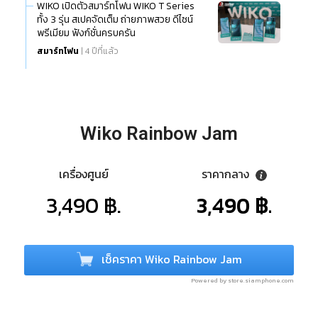
WIKO เปิดตัวสมาร์ทโฟน WIKO T Series
ทั้ง 3 รุ่น สเปคจัดเต็ม ถ่ายภาพสวย ดีไซน์
พรีเมียม ฟังก์ชั่นครบครัน
สมาร์ทโฟน
| 4 ปีที่แล้ว
Wiko Rainbow Jam
เครื่องศูนย์
ราคากลาง
3,490 ฿.
3,490 ฿.
เช็คราคา Wiko Rainbow Jam
Powered by store.siamphone.com