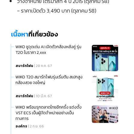
วางจำหน่าย ไตรมาสที่ 4 ปี 2015 (ตุลาคม 58)
- ราคาเปิดตัว 3,490 บาท (ตุลาคม 58)
เนื้อหา
ที่เกี่ยวข้อง
WIKO ชูจุดเด่น AI เปิดตัวกล้องหลังคู่ รุ่น
T20 ในราคา 2,xxx
สมาร์ทโฟน
| 28 ก.ค. 67
WIKO T20 สมาร์ทโฟนรุ่นเริ่มต้น สเปกสูง
กล้องสวย จอใหญ่
สมาร์ทโฟน
| 10 มี.ค. 67
WIKO พร้อมรุกตลาดไทยอีกครั้ง แต่งตั้ง
VST ECS เป็นผู้จัดจำหน่ายอย่างเป็น
ทางการ
องค์กร
| 2 ก.ย. 66