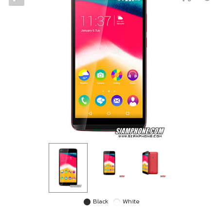
Black
White