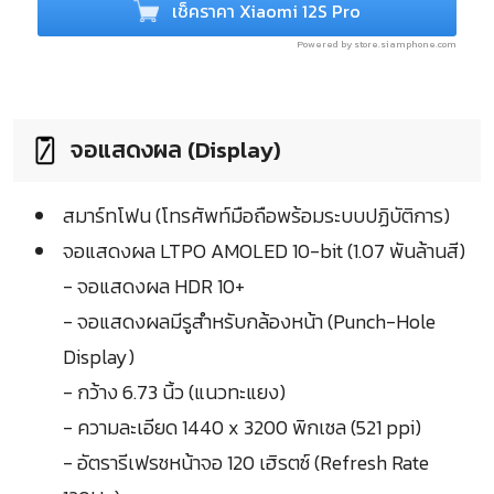
เช็คราคา Xiaomi 12S Pro
Powered by store.siamphone.com
จอแสดงผล (Display)
สมาร์ทโฟน (โทรศัพท์มือถือพร้อมระบบปฏิบัติการ)
จอแสดงผล LTPO AMOLED 10-bit (1.07 พันล้านสี)
- จอแสดงผล HDR 10+
- จอแสดงผลมีรูสำหรับกล้องหน้า (Punch-Hole
Display)
- กว้าง 6.73 นิ้ว (แนวทะแยง)
- ความละเอียด 1440 x 3200 พิกเซล (521 ppi)
- อัตรารีเฟรชหน้าจอ 120 เฮิรตซ์ (Refresh Rate