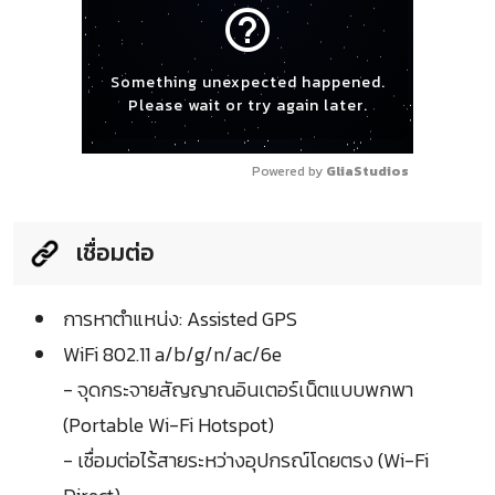
help_outline
Something unexpected happened.
Please wait or try again later.
Powered by 
GliaStudios
เชื่อมต่อ
การหาตำแหน่ง: Assisted GPS
WiFi 802.11 a/b/g/n/ac/6e
- จุดกระจายสัญญาณอินเตอร์เน็ตแบบพกพา
(Portable Wi-Fi Hotspot)
- เชื่อมต่อไร้สายระหว่างอุปกรณ์โดยตรง (Wi-Fi