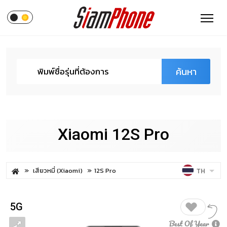
ค้นหา
Xiaomi 12S Pro
เสียวหมี่ (Xiaomi)
12S Pro
TH
5G