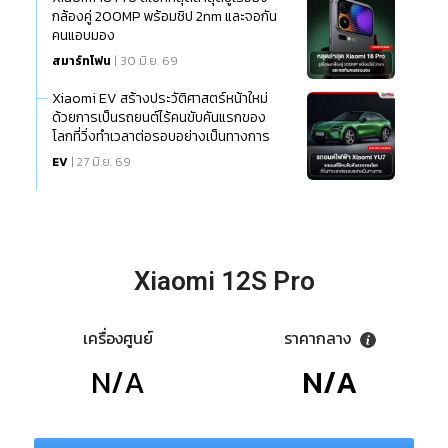
กล้องคู่ 200MP พร้อมชิป 2nm และจอกัน
คนแอบมอง
สมาร์ทโฟน
| 30 มิ.ย. 69
Xiaomi EV สร้างประวัติศาสตร์หน้าใหม่
ด้วยการเป็นรถยนต์ไร้คนขับคันแรกของ
โลกที่วิ่งทำเวลาต่อรอบอย่างเป็นทางการ
EV
| 27 มิ.ย. 69
Xiaomi 12S Pro
เครื่องศูนย์
ราคากลาง
N/A
N/A