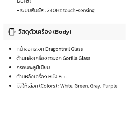
120Hz)
- ระบบสัมผัส : 240Hz touch-sensing
วัสดุตัวเครื่อง (Body)
หน้าจอกระจก Dragontrail Glass
ด้านหลังเครื่อง กระจก Gorilla Glass
กรอบอะลูมิเนียม
ด้านหลังเครื่อง หนัง Eco
มีสีให้เลือก (Colors) : White, Green, Gray, Purple