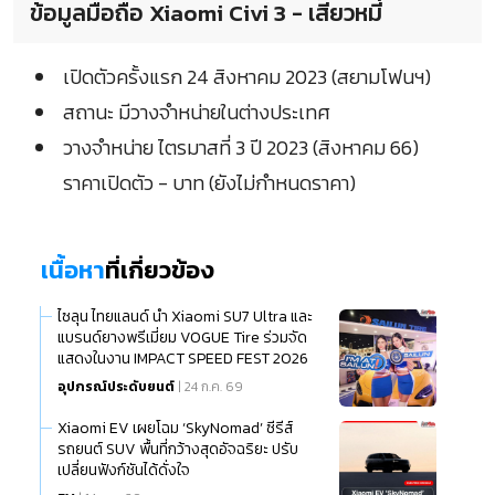
ข้อมูลมือถือ Xiaomi Civi 3 - เสียวหมี่
เปิดตัวครั้งแรก 24 สิงหาคม 2023 (สยามโฟนฯ)
สถานะ มีวางจำหน่ายในต่างประเทศ
วางจำหน่าย ไตรมาสที่ 3 ปี 2023 (สิงหาคม 66)
ราคาเปิดตัว - บาท (ยังไม่กำหนดราคา)
เนื้อหา
ที่เกี่ยวข้อง
ไซลุน ไทยแลนด์ นำ Xiaomi SU7 Ultra และ
แบรนด์ยางพรีเมี่ยม VOGUE Tire ร่วมจัด
แสดงในงาน IMPACT SPEED FEST 2026
อุปกรณ์ประดับยนต์
| 24 ก.ค. 69
Xiaomi EV เผยโฉม ‘SkyNomad’ ซีรีส์
รถยนต์ SUV พื้นที่กว้างสุดอัจฉริยะ ปรับ
เปลี่ยนฟังก์ชันได้ดั่งใจ