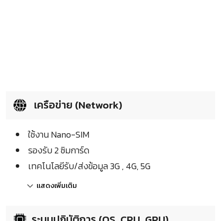
เครือข่าย (Network)
ใช้งาน Nano-SIM
รองรับ 2 ซิมการ์ด
เทคโนโลยีรับ/ส่งข้อมูล 3G , 4G, 5G
แสดงเพิ่มเติม
ระบบปฏิบัติการ (OS, CPU, GPU)