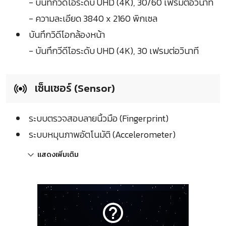
- บันทึกวีดีโอระดับ UHD (4K), 30/60 เฟรมต่อวินาที
- ความละเอียด 3840 x 2160 พิกเซล
บันทึกวิดีโอกล้องหน้า
- บันทึกวีดีโอระดับ UHD (4K), 30 เฟรมต่อวินาที
เซ็นเซอร์ (Sensor)
ระบบตรวจสอบลายนิ้วมือ (Fingerprint)
ระบบหมุนภาพอัตโนมัติ (Accelerometer)
แสดงเพิ่มเติม
help_outline