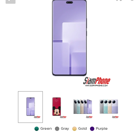
Green
Gray
Gold
Purple