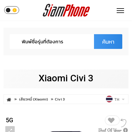
ค้นหา
Xiaomi Civi 3
เสียวหมี่ (Xiaomi)
Civi 3
TH
5G