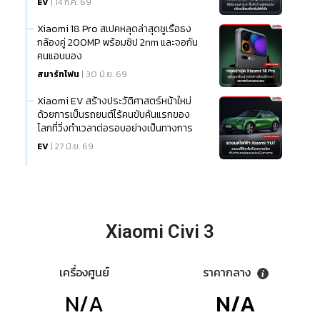
EV
| 14 ก.ค. 69
Xiaomi 18 Pro สเปคหลุดล่าสุดชูเรือธง
กล้องคู่ 200MP พร้อมชิป 2nm และจอกัน
คนแอบมอง
สมาร์ทโฟน
| 30 มิ.ย. 69
Xiaomi EV สร้างประวัติศาสตร์หน้าใหม่
ด้วยการเป็นรถยนต์ไร้คนขับคันแรกของ
โลกที่วิ่งทำเวลาต่อรอบอย่างเป็นทางการ
EV
| 27 มิ.ย. 69
Xiaomi Civi 3
เครื่องศูนย์
ราคากลาง
N/A
N/A