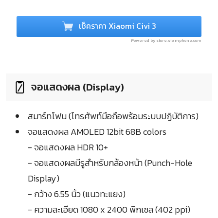
เช็คราคา Xiaomi Civi 3
Powered by store.siamphone.com
จอแสดงผล (Display)
สมาร์ทโฟน (โทรศัพท์มือถือพร้อมระบบปฏิบัติการ)
จอแสดงผล AMOLED 12bit 68B colors
- จอแสดงผล HDR 10+
- จอแสดงผลมีรูสำหรับกล้องหน้า (Punch-Hole
Display)
- กว้าง 6.55 นิ้ว (แนวทะแยง)
- ความละเอียด 1080 x 2400 พิกเซล (402 ppi)