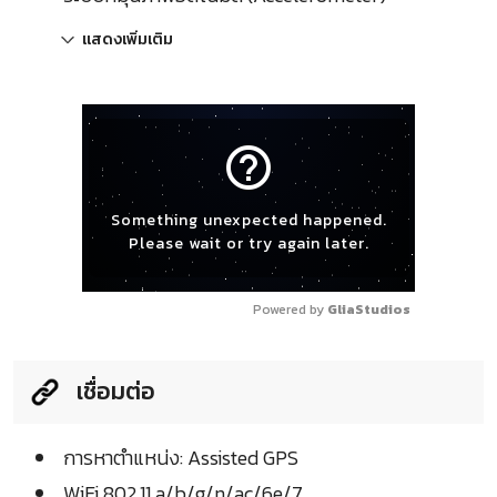
แสดงเพิ่มเติม
help_outline
Something unexpected happened.
Please wait or try again later.
Powered by 
GliaStudios
เชื่อมต่อ
การหาตำแหน่ง: Assisted GPS
WiFi 802.11 a/b/g/n/ac/6e/7