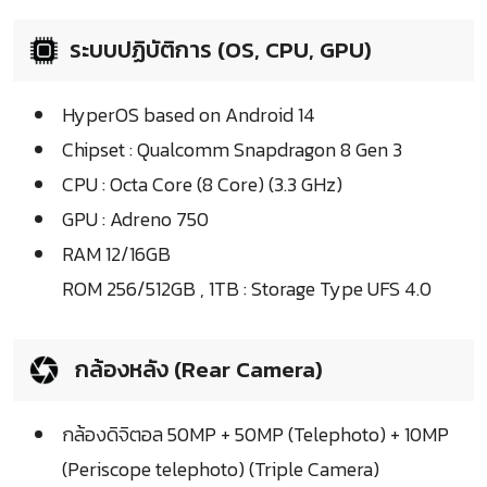
ระบบปฏิบัติการ (OS, CPU, GPU)
HyperOS based on Android 14
Chipset : Qualcomm Snapdragon 8 Gen 3
CPU : Octa Core (8 Core) (3.3 GHz)
GPU : Adreno 750
RAM 12/16GB
ROM 256/512GB , 1TB : Storage Type UFS 4.0
กล้องหลัง (Rear Camera)
กล้องดิจิตอล 50MP + 50MP (Telephoto) + 10MP
(Periscope telephoto) (Triple Camera)