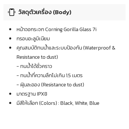
วัสดุตัวเครื่อง (Body)
หน้าจอกระจก Corning Gorilla Glass 7i
กรอบอะลูมิเนียม
คุณสมบัติทนน้ำและระบบป้องกัน (Waterproof &
Resistance to dust)
- ทนน้ำได้ชั่วคราว
- ทนน้ำที่ความลึกไม่เกิน 1.5 เมตร
- ฝุ่นละออง (Resistance to dust)
มาตรฐาน IPX8
มีสีให้เลือก (Colors) : Black, White, Blue