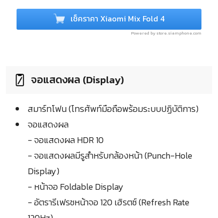
เช็คราคา Xiaomi Mix Fold 4
Powered by store.siamphone.com
จอแสดงผล (Display)
สมาร์ทโฟน (โทรศัพท์มือถือพร้อมระบบปฏิบัติการ)
จอแสดงผล
- จอแสดงผล HDR 10
- จอแสดงผลมีรูสำหรับกล้องหน้า (Punch-Hole
Display)
- หน้าจอ Foldable Display
- อัตรารีเฟรชหน้าจอ 120 เฮิรตซ์ (Refresh Rate
120Hz)