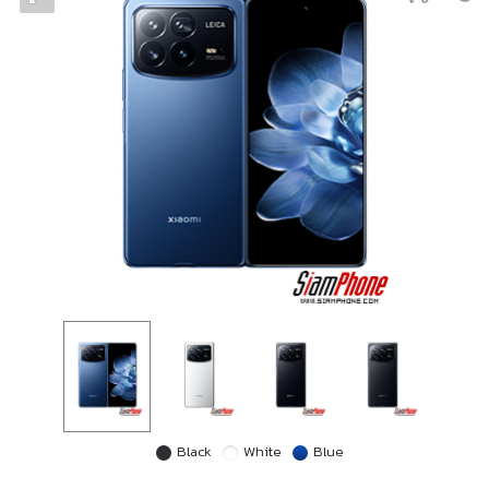
Black
White
Blue