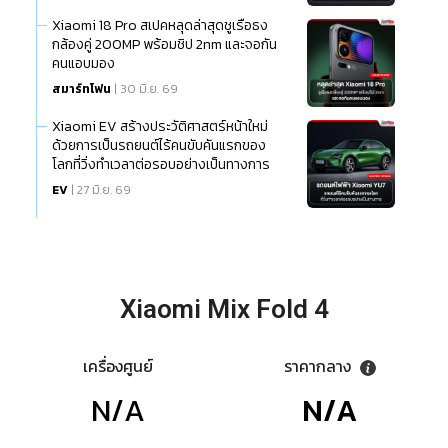
Xiaomi 18 Pro สเปคหลุดล่าสุดชูเรือธง
กล้องคู่ 200MP พร้อมชิป 2nm และจอกัน
คนแอบมอง
สมาร์ทโฟน
| 30 มิ.ย. 69
Xiaomi EV สร้างประวัติศาสตร์หน้าใหม่
ด้วยการเป็นรถยนต์ไร้คนขับคันแรกของ
โลกที่วิ่งทำเวลาต่อรอบอย่างเป็นทางการ
EV
| 27 มิ.ย. 69
Xiaomi Mix Fold 4
เครื่องศูนย์
ราคากลาง
N/A
N/A