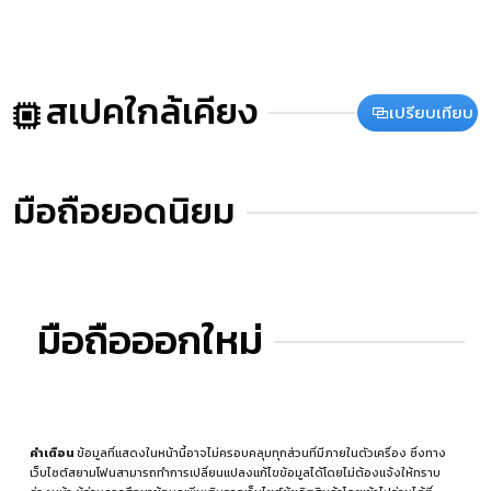
สเปคใกล้เคียง
เปรียบเทียบ
มือถือยอดนิยม
มือถือออกใหม่
คำเตือน
ข้อมูลที่แสดงในหน้านี้อาจไม่ครอบคลุมทุกส่วนที่มีภายในตัวเครื่อง ซึ่งทาง
เว็บไซต์สยามโฟนสามารถทำการเปลี่ยนแปลงแก้ไขข้อมูลได้โดยไม่ต้องแจ้งให้ทราบ