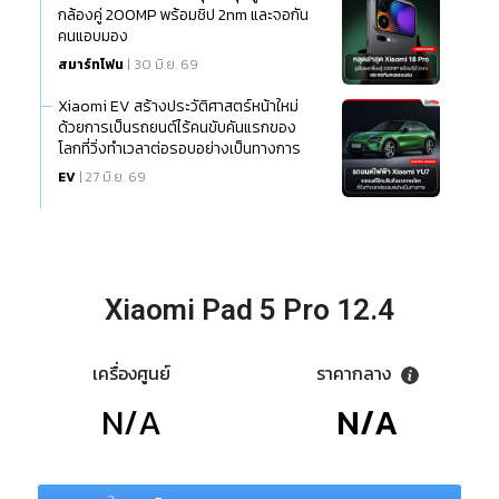
กล้องคู่ 200MP พร้อมชิป 2nm และจอกัน
คนแอบมอง
สมาร์ทโฟน
| 30 มิ.ย. 69
Xiaomi EV สร้างประวัติศาสตร์หน้าใหม่
ด้วยการเป็นรถยนต์ไร้คนขับคันแรกของ
โลกที่วิ่งทำเวลาต่อรอบอย่างเป็นทางการ
EV
| 27 มิ.ย. 69
Xiaomi Pad 5 Pro 12.4
เครื่องศูนย์
ราคากลาง
N/A
N/A