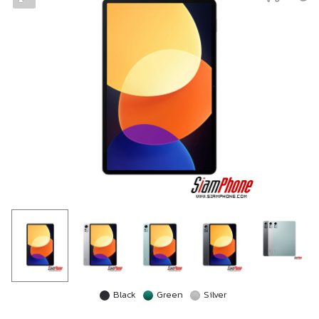
Black
Green
Silver