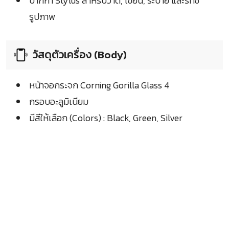
ปากกา Stylus สำหรับวาด, เขียน, ระบาย และรีทัช
รูปภาพ
วัสดุตัวเครื่อง (Body)
หน้าจอกระจก Corning Gorilla Glass 4
กรอบอะลูมิเนียม
มีสีให้เลือก (Colors) : Black, Green, Silver