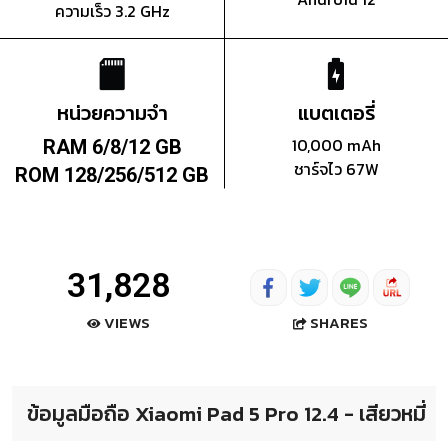
ความเร็ว 3.2 GHz
หน่วยความจำ
แบตเตอรี่
10,000 mAh
RAM 6/8/12 GB
ชาร์จไว 67W
ROM 128/256/512 GB
31,828
SHARES
VIEWS
ข้อมูลมือถือ Xiaomi Pad 5 Pro 12.4 - เสียวหมี่