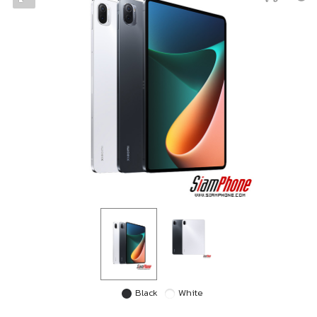
Black
White