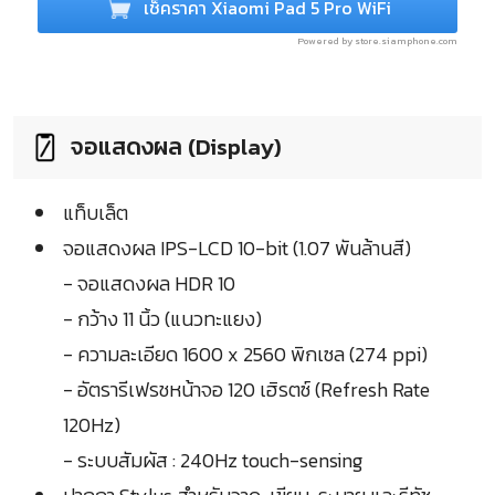
เช็คราคา Xiaomi Pad 5 Pro WiFi
Powered by store.siamphone.com
จอแสดงผล (Display)
แท็บเล็ต
จอแสดงผล IPS-LCD 10-bit (1.07 พันล้านสี)
- จอแสดงผล HDR 10
- กว้าง 11 นิ้ว (แนวทะแยง)
- ความละเอียด 1600 x 2560 พิกเซล (274 ppi)
- อัตรารีเฟรชหน้าจอ 120 เฮิรตซ์ (Refresh Rate
120Hz)
- ระบบสัมผัส : 240Hz touch-sensing