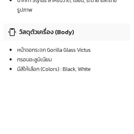
ปากกา Stylus สำหรับวาด, เขียน, ระบาย และรีทัช
รูปภาพ
วัสดุตัวเครื่อง (Body)
หน้าจอกระจก Gorilla Glass Victus
กรอบอะลูมิเนียม
มีสีให้เลือก (Colors) : Black, White