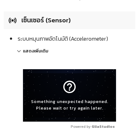
เซ็นเซอร์ (Sensor)
ระบบหมุนภาพอัตโนมัติ (Accelerometer)
แสดงเพิ่มเติม
help_outline
Something unexpected happened.
Please wait or try again later.
Powered by 
GliaStudios