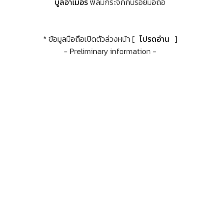
บูลอาเมอร์
ฟิล์มกระจกกันรอยมือถือ
* ข้อมูลมือถือเปิดตัวล่วงหน้า [
โปรดอ่าน
]
- Preliminary information -