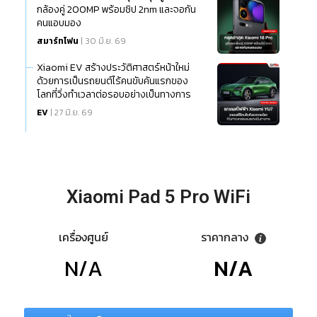
กล้องคู่ 200MP พร้อมชิป 2nm และจอกัน
คนแอบมอง
สมาร์ทโฟน
| 30 มิ.ย. 69
Xiaomi EV สร้างประวัติศาสตร์หน้าใหม่
ด้วยการเป็นรถยนต์ไร้คนขับคันแรกของ
โลกที่วิ่งทำเวลาต่อรอบอย่างเป็นทางการ
EV
| 27 มิ.ย. 69
Xiaomi Pad 5 Pro WiFi
เครื่องศูนย์
ราคากลาง
N/A
N/A