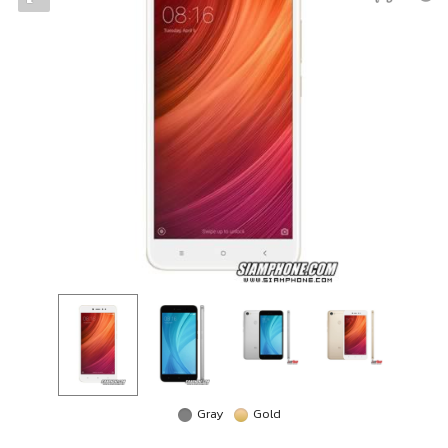
Gray
Gold