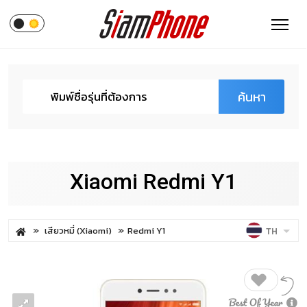
ค้นหา
Xiaomi Redmi Y1
เสียวหมี่ (Xiaomi)
Redmi Y1
TH