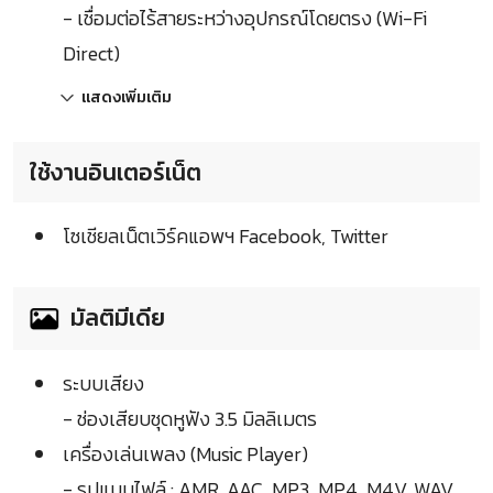
- เชื่อมต่อไร้สายระหว่างอุปกรณ์โดยตรง (Wi-Fi
Direct)
แสดงเพิ่มเติม
ใช้งานอินเตอร์เน็ต
โซเชียลเน็ตเวิร์คแอพฯ Facebook, Twitter
มัลติมีเดีย
ระบบเสียง
- ช่องเสียบชุดหูฟัง 3.5 มิลลิเมตร
เครื่องเล่นเพลง (Music Player)
- รูปแบบไฟล์ : AMR, AAC, MP3, MP4, M4V, WAV,