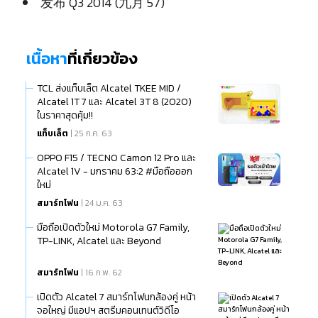
发布 Q3 2014 (九月 57)
เนื้อหา
ที่เกี่ยวข้อง
TCL ส่งแท็บเล็ต Alcatel TKEE MID /
Alcatel 1T 7 และ Alcatel 3T 8 (2020)
ในราคาสุดคุ้ม!!
แท็บเล็ต
| 25 ก.ค. 63
OPPO F15 / TECNO Camon 12 Pro และ
Alcatel 1V - มกราคม 63:2 #มือถือออก
ใหม่
สมาร์ทโฟน
| 24 ม.ค. 63
มือถือเปิดตัวใหม่ Motorola G7 Family,
TP-LINK, Alcatel และ Beyond
สมาร์ทโฟน
| 16 ก.พ. 62
เปิดตัว Alcatel 7 สมาร์ทโฟนกล้องคู่ หน้า
จอใหญ่ มีแอปฯ สตรีมคอนเทนต์วิดีโอ