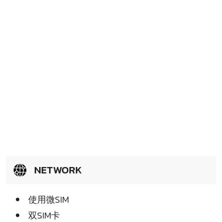
NETWORK
使用微SIM
双SIM卡