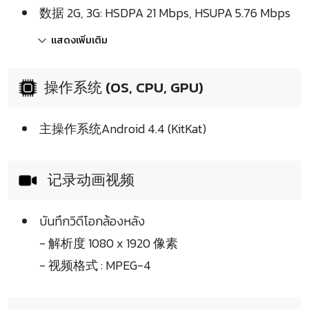
数据 2G, 3G: HSDPA 21 Mbps, HSUPA 5.76 Mbps
แสดงเพิ่มเติม
操作系统 (OS, CPU, GPU)
主操作系统Android 4.4 (KitKat)
记录动画视频
บันทึกวิดีโอกล้องหลัง
- 解析度 1080 x 1920 像素
- 视频格式 : MPEG-4