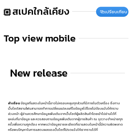
สเปคใกล้เคียง
เปรียบเทียบ
Top view mobile
New release
คำเตือน
ข้อมูลที่แสดงในหน้านี้อาจไม่ครอบคลุมทุกส่วนที่มีภายในตัวเครื่อง ซึ่งทาง
เว็บไซต์สยามโฟนสามารถทำการเปลี่ยนแปลงแก้ไขข้อมูลได้โดยไม่ต้องแจ้งให้ทราบ
ล่วงหน้า ผู้อ่านควรศึกษาข้อมูลเพิ่มเติมจากเว็บไซต์ผู้ผลิตสินค้าโดยเข้าไปอ่านได้ที่
แหล่งที่มาข้อมูล
และควรสอบถามข้อมูลเพิ่มเติมจากผู้ขายสินค้า ณ จุดวางจำหน่ายทุก
ครั้งเพื่อความถูกต้อง หากพบว่าข้อมูลรายละเอียดที่เราแสดงในหน้านี้มีความผิดพลาด
หรือพบปัญหาในการแสดงผลของเว็บไซต์โปรดแจ้งให้เราทราบได้ที่