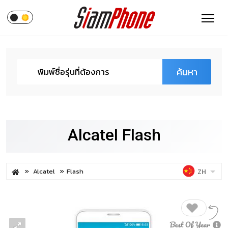
ค้นหา
Alcatel Flash
Alcatel
Flash
ZH