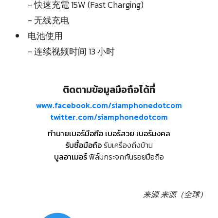
- 快速充電 15W (Fast Charging)
- 无线充电
电池使用
- 连续视频时间 13 小时
ติดตามข้อมูลมือถือได้ที่
www.facebook.com/siamphonedotcom
twitter.com/siamphonedotcom
ทำนายเบอร์มือถือ เบอร์สวย เบอร์มงคล
รับซื้อมือถือ
รับเครื่องถึงบ้าน
บูลอาเมอร์
ฟิล์มกระจกกันรอยมือถือ
来源
来源（全球）