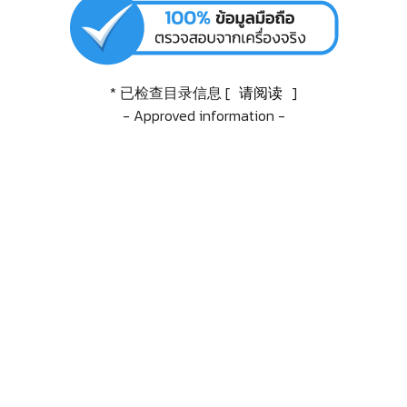
* 已检查目录信息 [
请阅读
]
- Approved information -