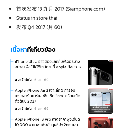
首次发布 13 九月 2017 (Siamphone.com)
Status in store thai
发布 Q4 2017 (月 60)
เนื้อหา
ที่เกี่ยวข้อง
iPhone Ultra อาจต้องแลกกับฟีเจอร์บาง
อย่าง เพื่อให้ได้ดีไซน์ตามที่ Apple ต้องการ
สมาร์ทโฟน
| 6 ส.ค. 69
Apple iPhone Air 2 เจาะลึก 5 การอัป
เกรดฮาร์ดแวร์และชิปเซ็ต 2nm เตรียมเปิด
ตัวต้นปี 2027
สมาร์ทโฟน
| 6 ส.ค. 69
Apple iPhone 18 Pro คาดราคาพุ่งเฉียด
10,000 บาท เซ่นพิษต้นทุนชิปฯ 2nm และ