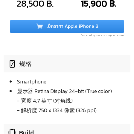
28,500 ฿.
15,900 ฿.
เช็คราคา Apple iPhone 8
Powered by store.siamphone.com
规格
Smartphone
显示器 Retina Display 24-bit (True color)
- 宽度 4.7 英寸 (对角线)
- 解析度 750 x 1334 像素 (326 ppi)
Build