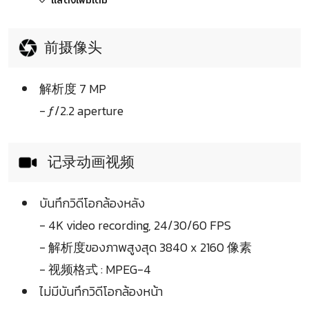
แสดงเพิ่มเติม
前摄像头
解析度 7 MP
- ƒ/2.2 aperture
记录动画视频
บันทึกวิดีโอกล้องหลัง
- 4K video recording, 24/30/60 FPS
- 解析度ของภาพสูงสุด 3840 x 2160 像素
- 视频格式 : MPEG-4
ไม่มีบันทึกวิดีโอกล้องหน้า