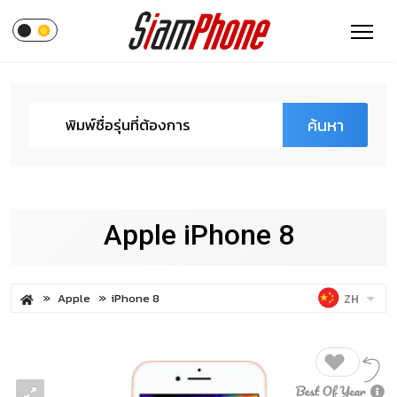
ค้นหา
Apple iPhone 8
Apple
iPhone 8
ZH