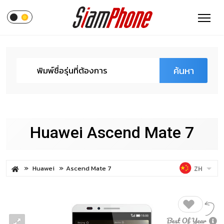
ค้นหา
Huawei Ascend Mate 7
Huawei
Ascend Mate 7
ZH