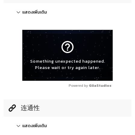
แสดงเพิ่มเติม
help_outline
Something unexpected happened.
Please wait or try again later.
Powered by 
GliaStudios
连通性
แสดงเพิ่มเติม