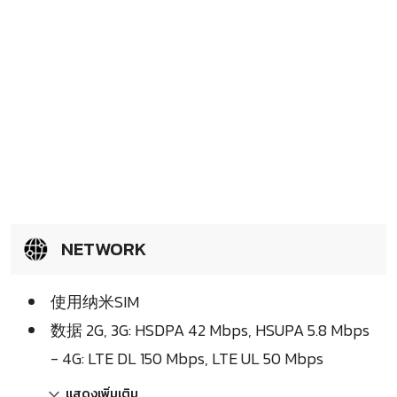
NETWORK
使用纳米SIM
数据 2G, 3G: HSDPA 42 Mbps, HSUPA 5.8 Mbps
- 4G: LTE DL 150 Mbps, LTE UL 50 Mbps
แสดงเพิ่มเติม