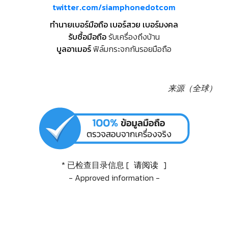
twitter.com/siamphonedotcom
ทำนายเบอร์มือถือ เบอร์สวย เบอร์มงคล
รับซื้อมือถือ
รับเครื่องถึงบ้าน
บูลอาเมอร์
ฟิล์มกระจกกันรอยมือถือ
来源（全球）
* 已检查目录信息 [
请阅读
]
- Approved information -