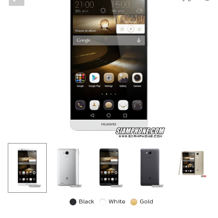
Black
White
Gold