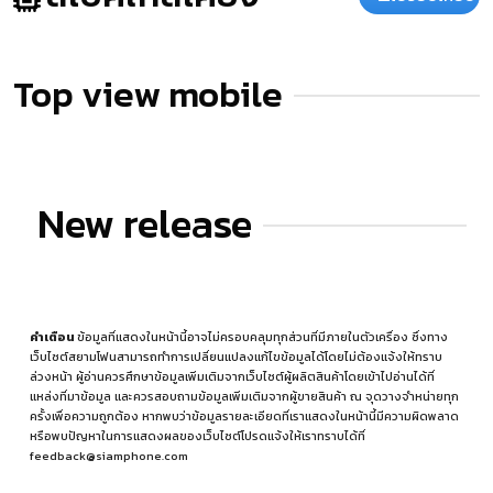
Top view mobile
New release
คำเตือน
ข้อมูลที่แสดงในหน้านี้อาจไม่ครอบคลุมทุกส่วนที่มีภายในตัวเครื่อง ซึ่งทาง
เว็บไซต์สยามโฟนสามารถทำการเปลี่ยนแปลงแก้ไขข้อมูลได้โดยไม่ต้องแจ้งให้ทราบ
ล่วงหน้า ผู้อ่านควรศึกษาข้อมูลเพิ่มเติมจากเว็บไซต์ผู้ผลิตสินค้าโดยเข้าไปอ่านได้ที่
แหล่งที่มาข้อมูล
และควรสอบถามข้อมูลเพิ่มเติมจากผู้ขายสินค้า ณ จุดวางจำหน่ายทุก
ครั้งเพื่อความถูกต้อง หากพบว่าข้อมูลรายละเอียดที่เราแสดงในหน้านี้มีความผิดพลาด
หรือพบปัญหาในการแสดงผลของเว็บไซต์โปรดแจ้งให้เราทราบได้ที่
feedback@siamphone.com