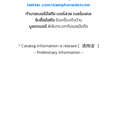
twitter.com/siamphonedotcom
ทำนายเบอร์มือถือ เบอร์สวย เบอร์มงคล
รับซื้อมือถือ
รับเครื่องถึงบ้าน
บูลอาเมอร์
ฟิล์มกระจกกันรอยมือถือ
* Catalog information is release [
请阅读
]
- Preliminary information -