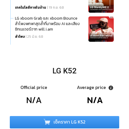
เทคโนโลยีภายในบ้าน
| 19 ก.ย. 68
LG xboom Grab และ xboom Bounce
ลำโพงพกพาสุดล้ำที่มาพร้อม AI และเสียง
ซิกเนเจอร์จาก will.i.am
ลำโพง
| 25 มิ.ย. 68
LG K52
Official price
Average price
N/A
N/A
เช็คราคา LG K52