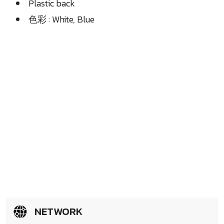
Plastic back
色彩 : White, Blue
NETWORK