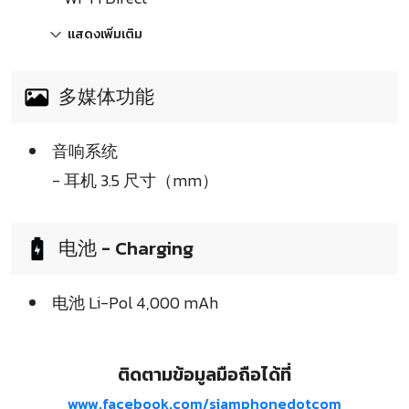
แสดงเพิ่มเติม
多媒体功能
音响系统
- 耳机 3.5 尺寸（mm）
电池 - Charging
电池 Li-Pol 4,000 mAh
ติดตามข้อมูลมือถือได้ที่
www.facebook.com/siamphonedotcom