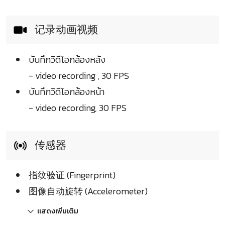
记录动画视频
บันทึกวิดีโอกล้องหลัง
- video recording , 30 FPS
บันทึกวิดีโอกล้องหน้า
- video recording, 30 FPS
传感器
指纹验证 (Fingerprint)
图像自动旋转 (Accelerometer)
แสดงเพิ่มเติม