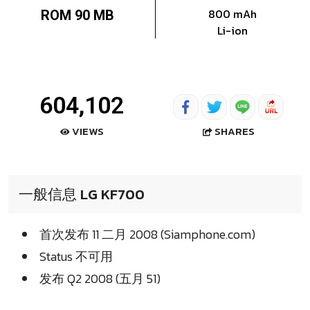
800 mAh
ROM 90 MB
Li-ion
604,102
SHARES
VIEWS
一般信息 LG KF700
首次发布 11 二月 2008 (Siamphone.com)
Status 不可用
发布 Q2 2008 (五月 51)