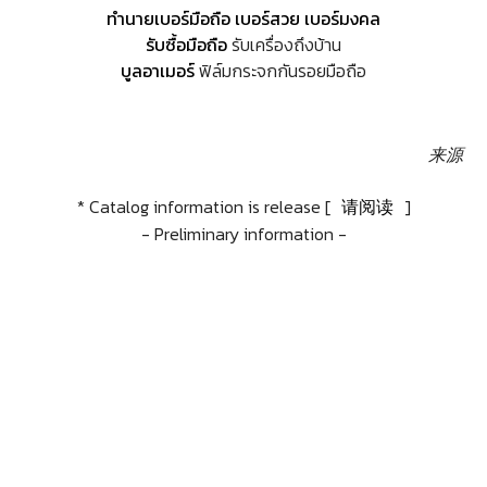
ทำนายเบอร์มือถือ เบอร์สวย เบอร์มงคล
รับซื้อมือถือ
รับเครื่องถึงบ้าน
บูลอาเมอร์
ฟิล์มกระจกกันรอยมือถือ
来源
* Catalog information is release [
请阅读
]
- Preliminary information -