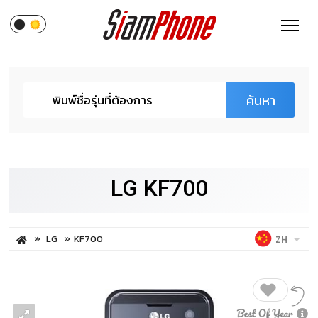
ค้นหา
LG KF700
LG
KF700
ZH