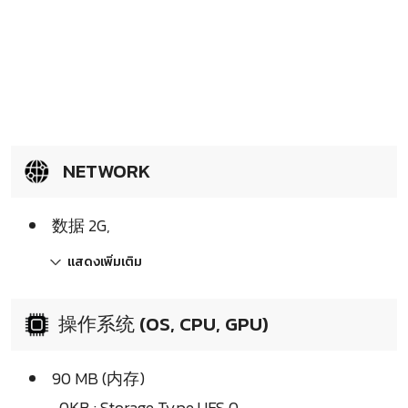
NETWORK
数据 2G,
แสดงเพิ่มเติม
操作系统 (OS, CPU, GPU)
90 MB (内存)
, 0KB : Storage Type UFS 0