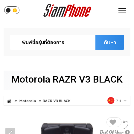
ค้นหา
Motorola RAZR V3 BLACK
Motorola
RAZR V3 BLACK
ZH