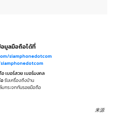
อมูลมือถือได้ที่
com/siamphonedotcom
m/siamphonedotcom
ถือ เบอร์สวย เบอร์มงคล
ือ
รับเครื่องถึงบ้าน
ล์มกระจกกันรอยมือถือ
来源