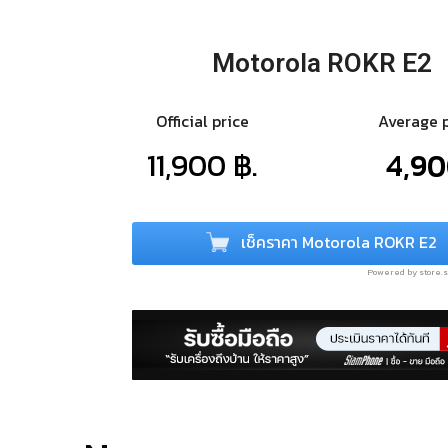
Motorola ROKR E2
Official price
Average 
11,900 ฿.
4,90
เช็คราคา Motorola ROKR E2
Powered by store