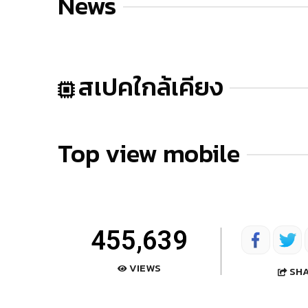
News
สเปคใกล้เคียง
Top view mobile
455,639
VIEWS
SH