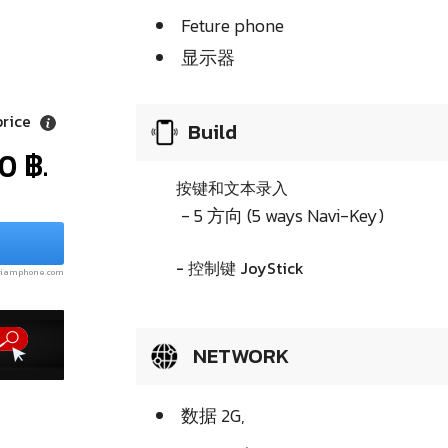
Feture phone
显示器
price
Build
0 ฿.
按键和文本录入
- 5 方向 (5 ways Navi-Key)
- 控制键 JoyStick
.siamphone.com
NETWORK
数据 2G,