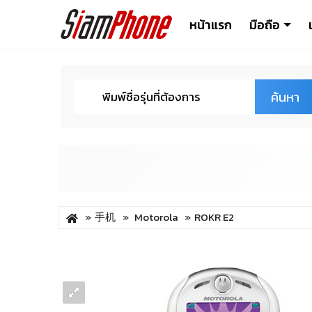
หน้าแรก
มือถือ
ค้นหา
手机
Motorola
ROKR E2