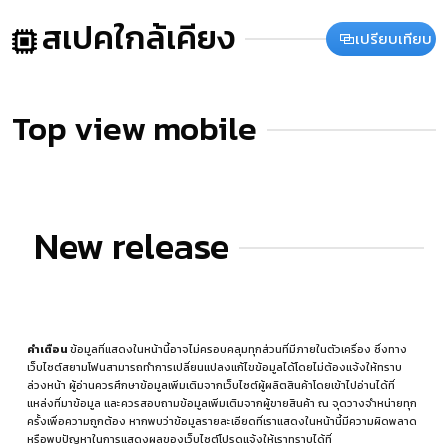
สเปคใกล้เคียง
เปรียบเทียบ
Top view mobile
New release
คำเตือน
ข้อมูลที่แสดงในหน้านี้อาจไม่ครอบคลุมทุกส่วนที่มีภายในตัวเครื่อง ซึ่งทาง
เว็บไซต์สยามโฟนสามารถทำการเปลี่ยนแปลงแก้ไขข้อมูลได้โดยไม่ต้องแจ้งให้ทราบ
ล่วงหน้า ผู้อ่านควรศึกษาข้อมูลเพิ่มเติมจากเว็บไซต์ผู้ผลิตสินค้าโดยเข้าไปอ่านได้ที่
แหล่งที่มาข้อมูล
และควรสอบถามข้อมูลเพิ่มเติมจากผู้ขายสินค้า ณ จุดวางจำหน่ายทุก
ครั้งเพื่อความถูกต้อง หากพบว่าข้อมูลรายละเอียดที่เราแสดงในหน้านี้มีความผิดพลาด
หรือพบปัญหาในการแสดงผลของเว็บไซต์โปรดแจ้งให้เราทราบได้ที่