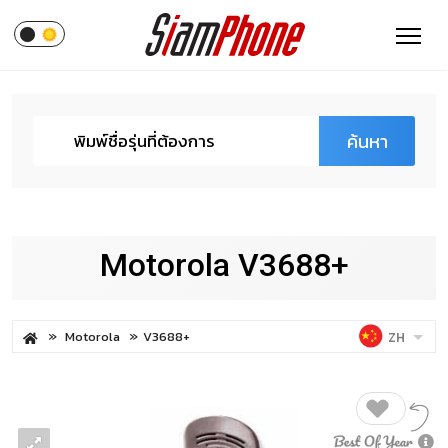
ค้นหา
Motorola V3688+
Motorola
V3688+
ZH