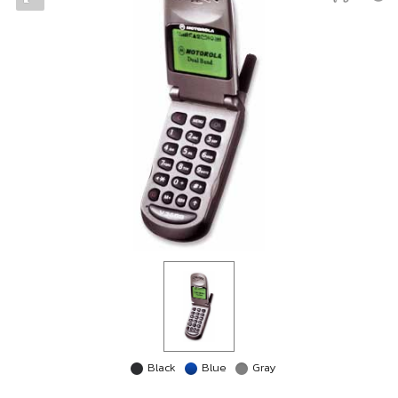
Black
Blue
Gray