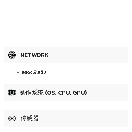
NETWORK
แสดงเพิ่มเติม
操作系统 (OS, CPU, GPU)
传感器