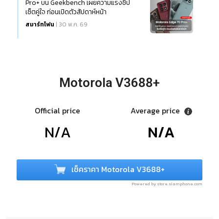
Pro+ บน Geekbench เผยความแรงชิป
เซ็ตคู่ใจ ก่อนเปิดตัวสัปดาห์หน้า
สมาร์ทโฟน
| 30 พ.ค. 69
Motorola V3688+
Official price
Average price
N/A
N/A
เช็คราคา Motorola V3688+
Powered by store.siamphone.com