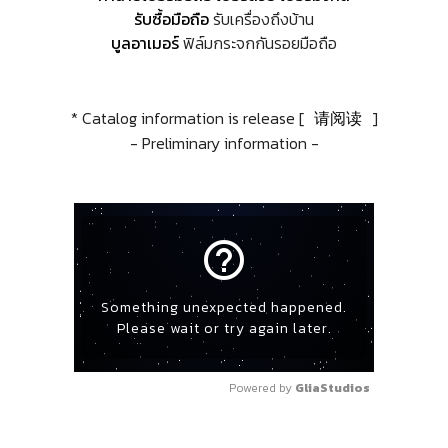
รับซื้อมือถือ
รับเครื่องถึงบ้าน
บูลอาเมอร์
ฟิล์มกระจกกันรอยมือถือ
* Catalog information is release [
请阅读
]
- Preliminary information -
help_outline
Something unexpected happened.
Please wait or try again later.
Powered by 
GliaStudios