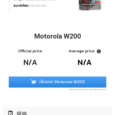
สมาร์ทโฟน
| 30 พ.ค. 69
Motorola W200
Official price
Average price
N/A
N/A
เช็คราคา Motorola W200
Powered by store.siamphone.com
规格