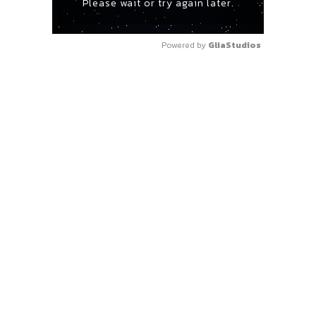
Please wait or try again later.
Powered by 
GliaStudios