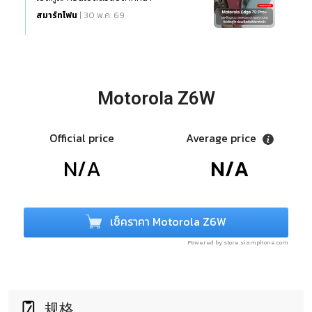
สมาร์ทโฟน
| 30 พ.ค. 69
Motorola Z6W
Official price
Average price
N/A
N/A
เช็คราคา Motorola Z6W
Powered by store.siamphone.com
规格