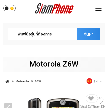
ค้นหา
Motorola Z6W
Motorola
Z6W
ZH