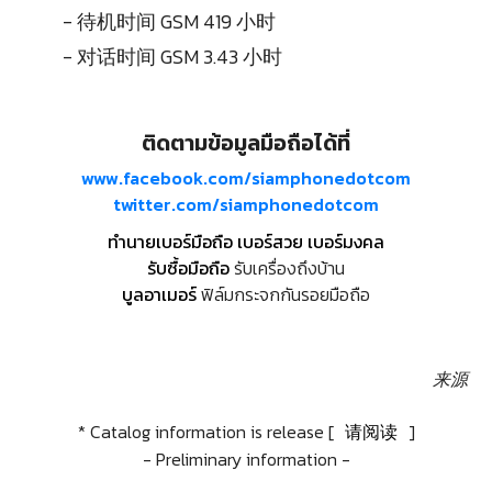
- 待机时间 GSM 419 小时
- 对话时间 GSM 3.43 小时
ติดตามข้อมูลมือถือได้ที่
www.facebook.com/siamphonedotcom
twitter.com/siamphonedotcom
ทำนายเบอร์มือถือ เบอร์สวย เบอร์มงคล
รับซื้อมือถือ
รับเครื่องถึงบ้าน
บูลอาเมอร์
ฟิล์มกระจกกันรอยมือถือ
来源
* Catalog information is release [
请阅读
]
- Preliminary information -