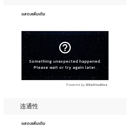
แสดงเพิ่มเติม
help_outline
Something unexpected happened.
Please wait or try again later.
Powered by 
GliaStudios
连通性
แสดงเพิ่มเติม