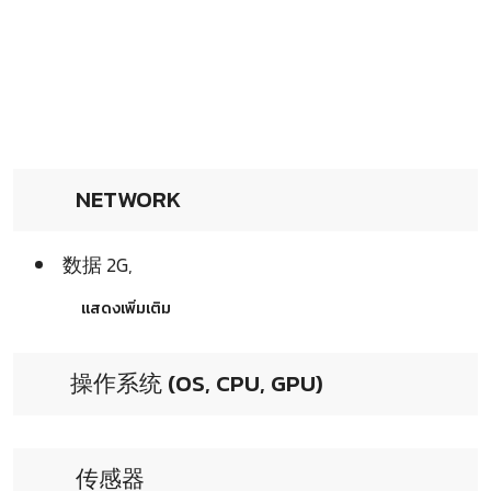
NETWORK
数据 2G,
แสดงเพิ่มเติม
操作系统 (OS, CPU, GPU)
传感器