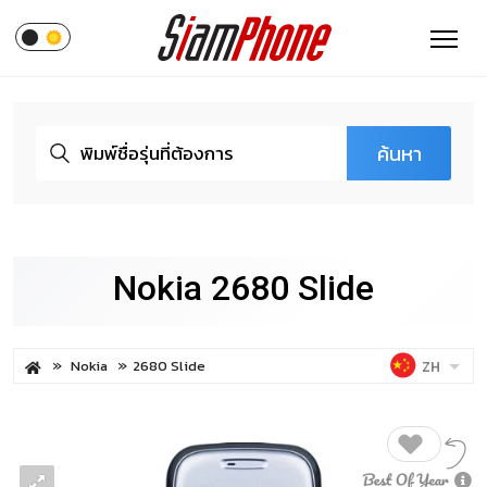
ค้นหา
Nokia 2680 Slide
Nokia
2680 Slide
ZH