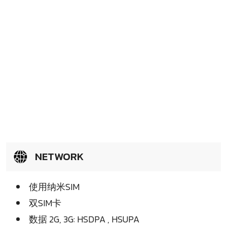
NETWORK
使用纳米SIM
双SIM卡
数据 2G, 3G: HSDPA , HSUPA