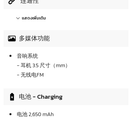
连通性
แสดงเพิ่มเติม
多媒体功能
音响系统
- 耳机 3.5 尺寸（mm）
- 无线电FM
电池 - Charging
电池 2,650 mAh