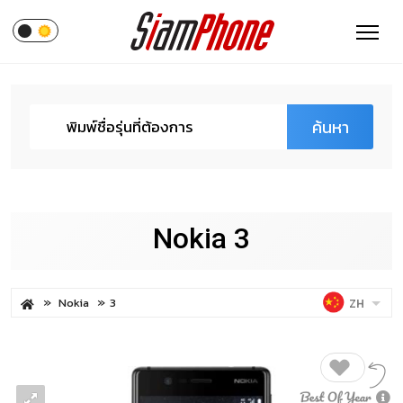
ค้นหา
Nokia 3
Nokia
3
ZH