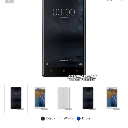
Black
White
Blue