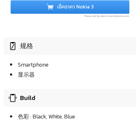
เช็คราคา Nokia 3
Powered by store.siamphone.com
规格
Smartphone
显示器
Build
色彩 : Black, White, Blue