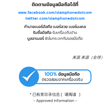
ติดตามข้อมูลมือถือได้ที่
www.facebook.com/siamphonedotcom
twitter.com/siamphonedotcom
ทำนายเบอร์มือถือ เบอร์สวย เบอร์มงคล
รับซื้อมือถือ
รับเครื่องถึงบ้าน
บูลอาเมอร์
ฟิล์มกระจกกันรอยมือถือ
来源
来源（全球）
* 已检查目录信息 [
请阅读
]
- Approved information -