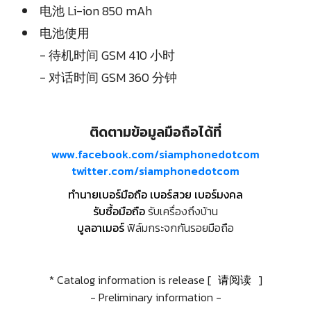
电池 Li-ion 850 mAh
电池使用
- 待机时间 GSM 410 小时
- 对话时间 GSM 360 分钟
ติดตามข้อมูลมือถือได้ที่
www.facebook.com/siamphonedotcom
twitter.com/siamphonedotcom
ทำนายเบอร์มือถือ เบอร์สวย เบอร์มงคล
รับซื้อมือถือ
รับเครื่องถึงบ้าน
บูลอาเมอร์
ฟิล์มกระจกกันรอยมือถือ
* Catalog information is release [
请阅读
]
- Preliminary information -