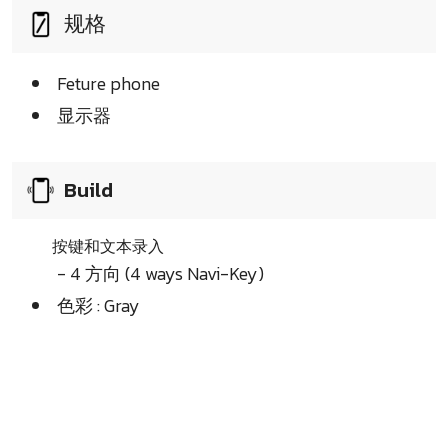
规格
Feture phone
显示器
Build
按键和文本录入
- 4 方向 (4 ways Navi-Key)
色彩 : Gray