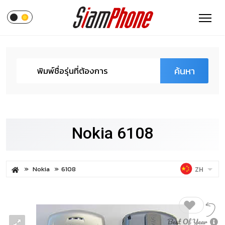
ค้นหา
Nokia 6108
Nokia
6108
ZH