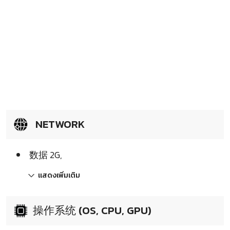
NETWORK
数据 2G,
แสดงเพิ่มเติม
操作系统 (OS, CPU, GPU)