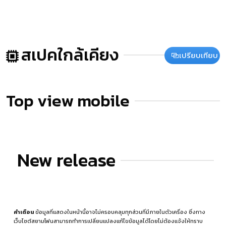
สเปคใกล้เคียง
เปรียบเทียบ
Top view mobile
New release
คำเตือน
ข้อมูลที่แสดงในหน้านี้อาจไม่ครอบคลุมทุกส่วนที่มีภายในตัวเครื่อง ซึ่งทาง
เว็บไซต์สยามโฟนสามารถทำการเปลี่ยนแปลงแก้ไขข้อมูลได้โดยไม่ต้องแจ้งให้ทราบ