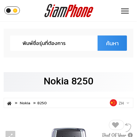
ค้นหา
Nokia 8250
Nokia
8250
ZH