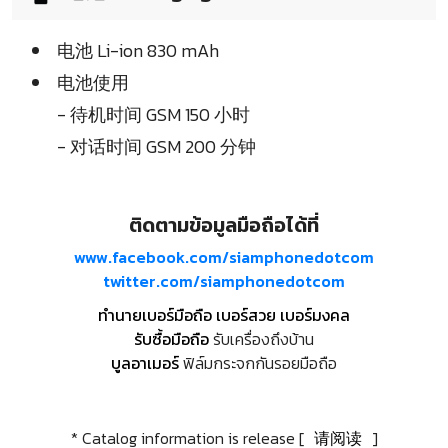
电池 Li-ion 830 mAh
电池使用
- 待机时间 GSM 150 小时
- 对话时间 GSM 200 分钟
ติดตามข้อมูลมือถือได้ที่
www.facebook.com/siamphonedotcom
twitter.com/siamphonedotcom
ทำนายเบอร์มือถือ เบอร์สวย เบอร์มงคล
รับซื้อมือถือ
รับเครื่องถึงบ้าน
บูลอาเมอร์
ฟิล์มกระจกกันรอยมือถือ
* Catalog information is release [
请阅读
]