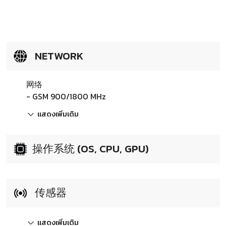
NETWORK
网络
- GSM 900/1800 MHz
แสดงเพิ่มเติม
操作系统 (OS, CPU, GPU)
传感器
แสดงเพิ่มเติม