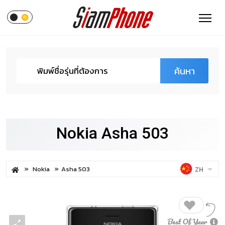
ค้นหา
Nokia Asha 503
Nokia
Asha 503
ZH