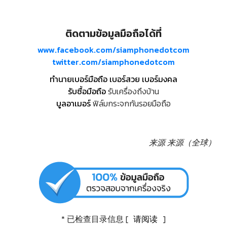
ติดตามข้อมูลมือถือได้ที่
www.facebook.com/siamphonedotcom
twitter.com/siamphonedotcom
ทำนายเบอร์มือถือ เบอร์สวย เบอร์มงคล
รับซื้อมือถือ
รับเครื่องถึงบ้าน
บูลอาเมอร์
ฟิล์มกระจกกันรอยมือถือ
来源
来源（全球）
* 已检查目录信息 [
请阅读
]