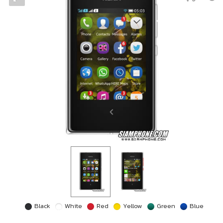
Black
White
Red
Yellow
Green
Blue