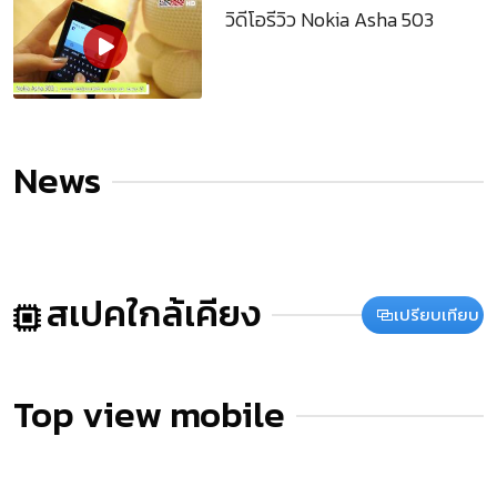
วิดีโอรีวิว Nokia Asha 503
News
สเปคใกล้เคียง
เปรียบเทียบ
Top view mobile