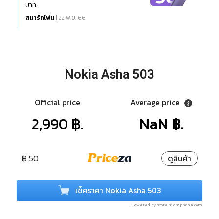
บาท
สมาร์ทโฟน
| 22 พ.ย. 66
Nokia Asha 503
Official price
Average price
2,990 ฿.
NaN ฿.
฿ 50
ดูสินค้า
เช็คราคา Nokia Asha 503
Powered by store.siamphone.com