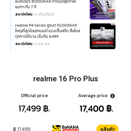
แบตเตอรี่ 8000mAh การันตีสุขภาพ
แบตฯ ถึง 7 ปี
สมาร์ทโฟน
| 2 เดือนที่แล้ว
realme P4 Series ชูแบต 10,001mAh
ใหญ่ที่สุดในเซกเมนต์ แรงเต็มสปีด ลื่นไหล
ทุกการใช้งาน เริ่มต้น 4,499
สมาร์ทโฟน
| 3 มิ.ย. 69
realme 16 Pro Plus
Official price
Average price
17,499 ฿.
17,400 ฿.
฿ 17,499
ดูสินค้า