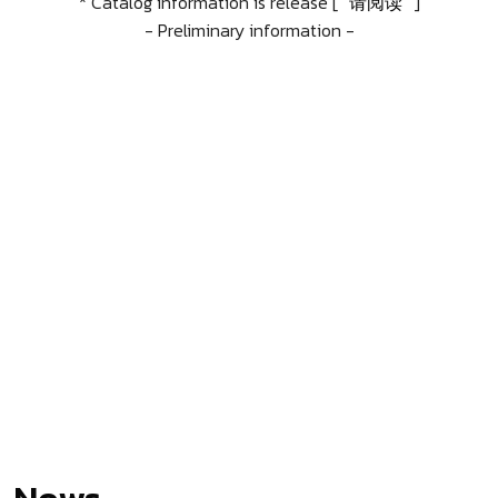
* Catalog information is release [
请阅读
]
- Preliminary information -