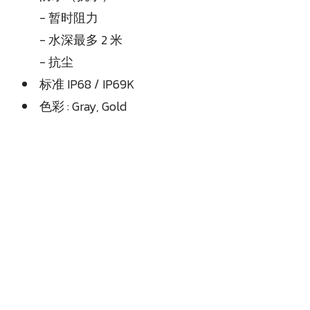
- 暂时阻力
- 水深最多 2 米
- 抗尘
标准 IP68 / IP69K
色彩 : Gray, Gold