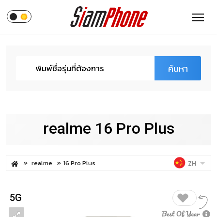
ค้นหา
realme 16 Pro Plus
realme
16 Pro Plus
ZH
5G