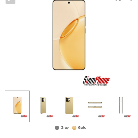
Gray
Gold