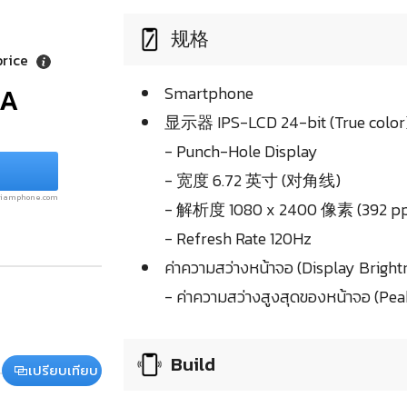
规格
price
/A
Smartphone
显示器 IPS-LCD 24-bit (True color
- Punch-Hole Display
- 宽度 6.72 英寸 (对角线)
.siamphone.com
- 解析度 1080 x 2400 像素 (392 pp
- Refresh Rate 120Hz
ค่าความสว่างหน้าจอ (Display Bright
- ค่าความสว่างสูงสุดของหน้าจอ (Pea
Build
เปรียบเทียบ