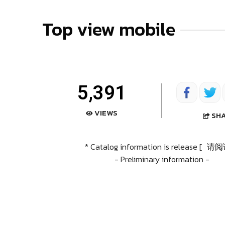
Top view mobile
5,391
VIEWS
SH
* Catalog information is release [
请阅
- Preliminary information -