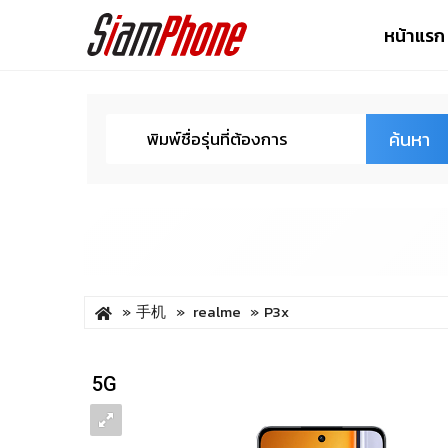
หน้าแรก
ค้นหา
手机
realme
P3x
5G