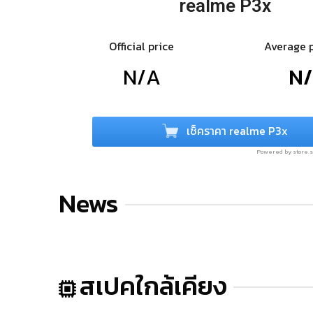
realme P3x
Official price
Average 
N/A
N
เช็คราคา realme P3x
Powered by store
News
สเปคใกล้เคียง