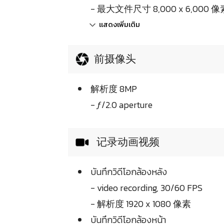
- 最大文件尺寸 8,000 x 6,000 像素 (
แสดงเพิ่มเติม
前摄像头
解析度 8MP
- ƒ/2.0 aperture
记录动画视频
บันทึกวิดีโอกล้องหลัง
- video recording, 30/60 FPS
- 解析度 1920 x 1080 像素
บันทึกวิดีโอกล้องหน้า