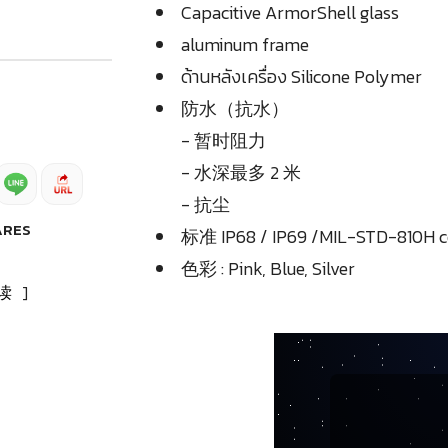
Capacitive ArmorShell glass
aluminum frame
ด้านหลังเครื่อง Silicone Polymer
防水（抗水）
- 暂时阻力
- 水深最多 2 米
- 抗尘
ARES
标准 IP68 / IP69 /MIL-STD-810H c
色彩 : Pink, Blue, Silver
读
]