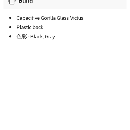
Build
Capacitive Gorilla Glass Victus
Plastic back
色彩 : Black, Gray