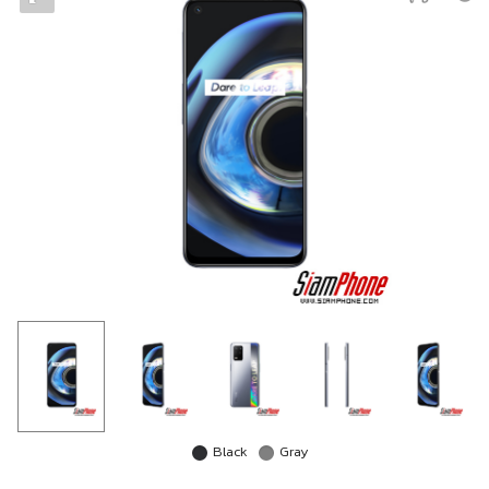
Black
Gray