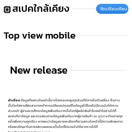
สเปคใกล้เคียง
เปรียบเทียบ
Top view mobile
New release
คำเตือน
ข้อมูลที่แสดงในหน้านี้อาจไม่ครอบคลุมทุกส่วนที่มีภายในตัวเครื่อง ซึ่งทาง
เว็บไซต์สยามโฟนสามารถทำการเปลี่ยนแปลงแก้ไขข้อมูลได้โดยไม่ต้องแจ้งให้ทราบ
ล่วงหน้า ผู้อ่านควรศึกษาข้อมูลเพิ่มเติมจากเว็บไซต์ผู้ผลิตสินค้าโดยเข้าไปอ่านได้ที่
แหล่งที่มาข้อมูล
และควรสอบถามข้อมูลเพิ่มเติมจากผู้ขายสินค้า ณ จุดวางจำหน่ายทุก
ครั้งเพื่อความถูกต้อง หากพบว่าข้อมูลรายละเอียดที่เราแสดงในหน้านี้มีความผิดพลาด
หรือพบปัญหาในการแสดงผลของเว็บไซต์โปรดแจ้งให้เราทราบได้ที่