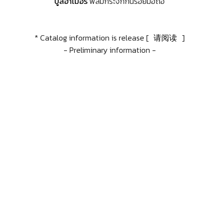
บูลอาเมอร์
ฟิล์มกระจกกันรอยมือถือ
* Catalog information is release [
请阅读
]
- Preliminary information -