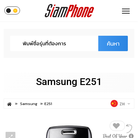
ค้นหา
Samsung E251
Samsung
E251
ZH