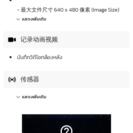
- 最大文件尺寸 640 x 480 像素 (Image Size)
แสดงเพิ่มเติม
记录动画视频
บันทึกวิดีโอกล้องหลัง
传感器
แสดงเพิ่มเติม
help_outline