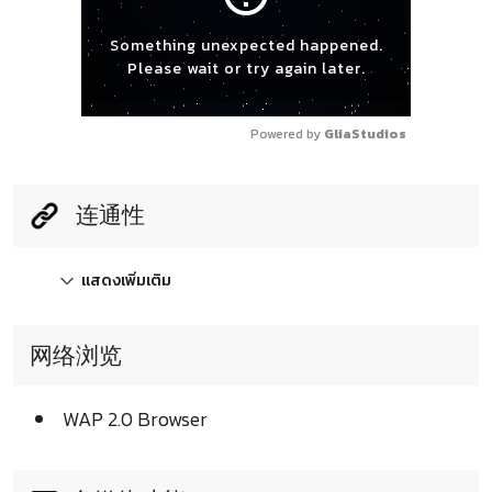
Something unexpected happened.
Please wait or try again later.
Powered by 
GliaStudios
连通性
แสดงเพิ่มเติม
网络浏览
WAP 2.0 Browser