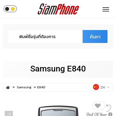
ค้นหา
Samsung E840
Samsung
E840
ZH