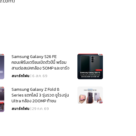
.com)
Samsung Galaxy S26 FE
คอนเฟิร์มเตรียมเปิดตัวปีนี้ พร้อม
สานต่อสเปคกล้อง 50MP และชาร์จ
ไว 45W
สมาร์ทโฟน
| 6 ส.ค. 69
Samsung Galaxy Z Fold 8
Series แตกไลน์ 3 รุ่นรวด ชูโรงรุ่น
Ultra กล้อง 200MP ท้าชน
iPhone 18
สมาร์ทโฟน
| 29 ก.ค. 69