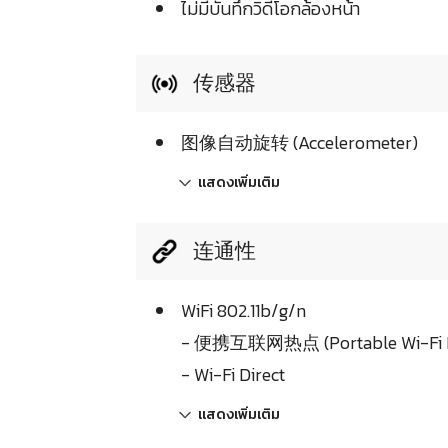
ไม่มีบันทึกวิดีโอกล้องหน้า
传感器
图像自动旋转 (Accelerometer)
แสดงเพิ่มเติม
连通性
WiFi 802.11b/g/n
- 便携互联网热点 (Portable Wi-Fi H
- Wi-Fi Direct
แสดงเพิ่มเติม