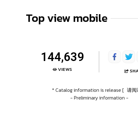
Top view mobile
144,639
VIEWS
SH
* Catalog information is release [
请阅
- Preliminary information -