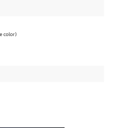
 color)