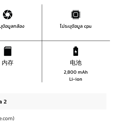
ะบุข้อมูลกล้อง
ไม่ระบุข้อมูล cpu
内存
电池
2,800 mAh
Li-ion
 2
.com)