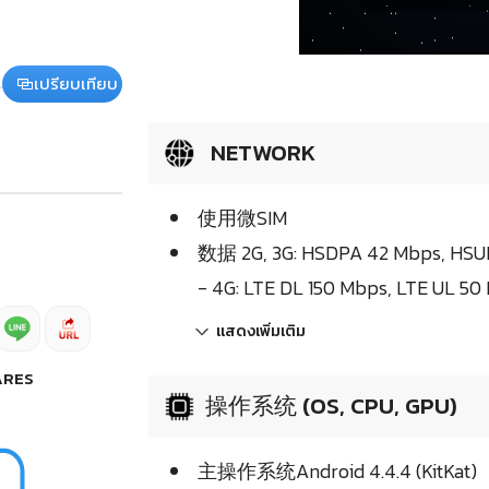
เปรียบเทียบ
NETWORK
使用微SIM
数据 2G, 3G: HSDPA 42 Mbps, HSU
- 4G: LTE DL 150 Mbps, LTE UL 50
แสดงเพิ่มเติม
ARES
操作系统 (OS, CPU, GPU)
主操作系统Android 4.4.4 (KitKat)