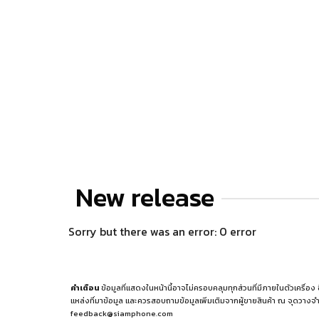
New release
Sorry but there was an error: 0 error
คำเตือน
ข้อมูลที่แสดงในหน้านี้อาจไม่ครอบคลุมทุกส่วนที่มีภายในตัวเครื่อง
แหล่งที่มาข้อมูล
และควรสอบถามข้อมูลเพิ่มเติมจากผู้ขายสินค้า ณ จุดวางจำ
feedback@siamphone.com