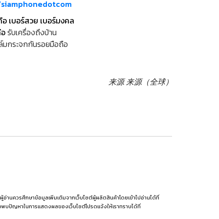
m/siamphonedotcom
ถือ เบอร์สวย เบอร์มงคล
ือ
รับเครื่องถึงบ้าน
ล์มกระจกกันรอยมือถือ
来源
来源（全球）
านควรศึกษาข้อมูลเพิ่มเติมจากเว็บไซต์ผู้ผลิตสินค้าโดยเข้าไปอ่านได้ที่
รือพบปัญหาในการแสดงผลของเว็บไซต์โปรดแจ้งให้เราทราบได้ที่