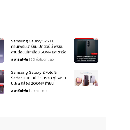
Samsung Galaxy S26 FE
คอนเฟิร์มเตรียมเปิดตัวปีนี้ พร้อม
สานต่อสเปคกล้อง 50MP และชาร์จ
ไว 45W
สมาร์ทโฟน
| 20 ชั่วโมงที่แล้ว
Samsung Galaxy Z Fold 8
Series แตกไลน์ 3 รุ่นรวด ชูโรงรุ่น
Ultra กล้อง 200MP ท้าชน
iPhone 18
สมาร์ทโฟน
| 29 ก.ค. 69