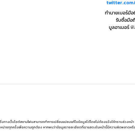
twitter.co
ทำนายเบอร์มือ
รับซื้อมือถ
บูลอาเมอร์
ฟิ
 ซึ่งทางเว็บไซต์สยามโฟนสามารถทำการเปลี่ยนแปลงแก้ไขข้อมูลได้โดยไม่ต้องแจ้งให้ทราบล่วงหน้า ผู้อ่
หน่ายทุกครั้งเพื่อความถูกต้อง หากพบว่าข้อมูลรายละเอียดที่เราแสดงในหน้านี้มีความผิดพลาดห