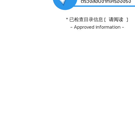
* 已检查目录信息 [
请阅读
]
- Approved information -