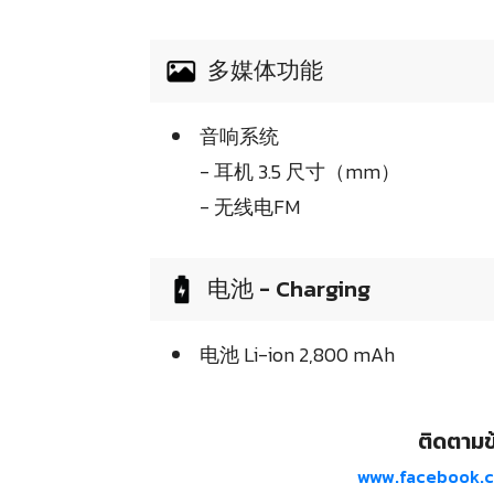
多媒体功能
音响系统
- 耳机 3.5 尺寸（mm）
- 无线电FM
电池 - Charging
电池 Li-ion 2,800 mAh
ติดตามข้
www.facebook.