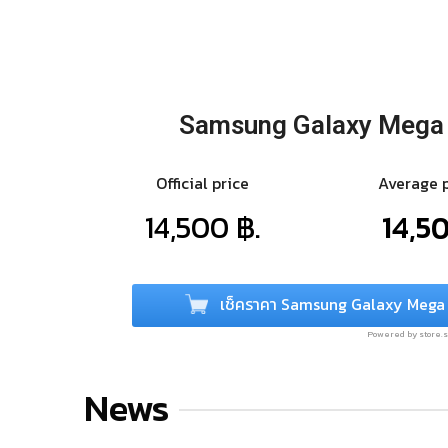
Samsung Galaxy Mega
Official price
Average 
14,500 ฿.
14,50
เช็คราคา Samsung Galaxy Mega
Powered by store
News