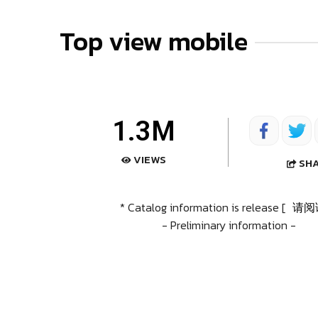
Top view mobile
1.3M
VIEWS
SH
* Catalog information is release [
请阅
- Preliminary information -