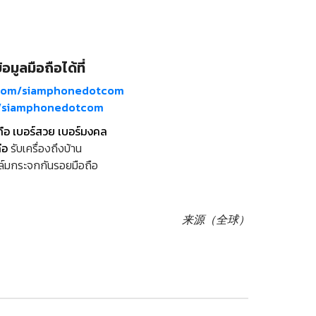
อมูลมือถือได้ที่
com/siamphonedotcom
m/siamphonedotcom
ถือ เบอร์สวย เบอร์มงคล
ือ
รับเครื่องถึงบ้าน
ล์มกระจกกันรอยมือถือ
来源（全球）