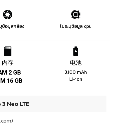
ะบุข้อมูลกล้อง
ไม่ระบุข้อมูล cpu
内存
电池
3,100 mAh
AM 2 GB
Li-ion
M 16 GB
3 Neo LTE
.com)