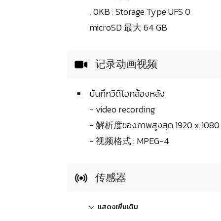
, 0KB : Storage Type UFS 0
microSD 最大 64 GB
记录动画视频
บันทึกวิดีโอกล้องหลัง
- video recording
- 解析度ของภาพสูงสุด 1920 x 108
- 视频格式 : MPEG-4
传感器
แสดงเพิ่มเติม