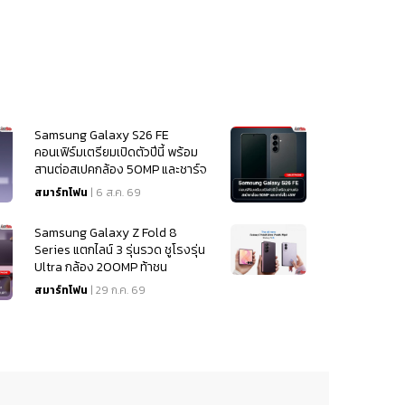
Samsung Galaxy S26 FE
คอนเฟิร์มเตรียมเปิดตัวปีนี้ พร้อม
สานต่อสเปคกล้อง 50MP และชาร์จ
ไว 45W
สมาร์ทโฟน
| 6 ส.ค. 69
Samsung Galaxy Z Fold 8
Series แตกไลน์ 3 รุ่นรวด ชูโรงรุ่น
Ultra กล้อง 200MP ท้าชน
iPhone 18
สมาร์ทโฟน
| 29 ก.ค. 69