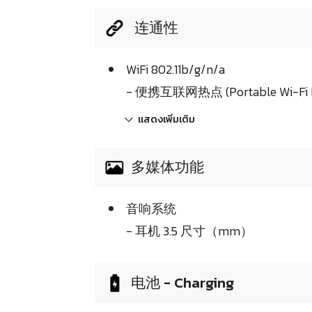
连通性
WiFi 802.11b/g/n/a
- 便携互联网热点 (Portable Wi-Fi H
แสดงเพิ่มเติม
多媒体功能
音响系统
- 耳机 3.5 尺寸（mm）
电池 - Charging