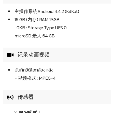
主操作系统Android 4.4.2 (KitKat)
16 GB (内存) RAM 1.5GB
, 0KB : Storage Type UFS 0
microSD 最大 64 GB
记录动画视频
บันทึกวิดีโอกล้องหลัง
- 视频格式 : MPEG-4
传感器
แสดงเพิ่มเติม