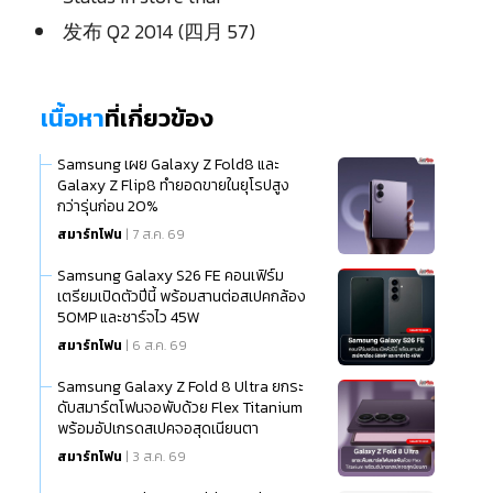
发布 Q2 2014 (四月 57)
เนื้อหา
ที่เกี่ยวข้อง
Samsung เผย Galaxy Z Fold8 และ
Galaxy Z Flip8 ทำยอดขายในยุโรปสูง
กว่ารุ่นก่อน 20%
สมาร์ทโฟน
| 7 ส.ค. 69
Samsung Galaxy S26 FE คอนเฟิร์ม
เตรียมเปิดตัวปีนี้ พร้อมสานต่อสเปคกล้อง
50MP และชาร์จไว 45W
สมาร์ทโฟน
| 6 ส.ค. 69
Samsung Galaxy Z Fold 8 Ultra ยกระ
ดับสมาร์ตโฟนจอพับด้วย Flex Titanium
พร้อมอัปเกรดสเปคจอสุดเนียนตา
สมาร์ทโฟน
| 3 ส.ค. 69