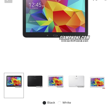
Black
White