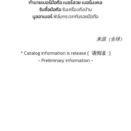
ทำนายเบอร์มือถือ เบอร์สวย เบอร์มงคล
รับซื้อมือถือ
รับเครื่องถึงบ้าน
บูลอาเมอร์
ฟิล์มกระจกกันรอยมือถือ
来源（全球）
* Catalog information is release [
请阅读
]
- Preliminary information -