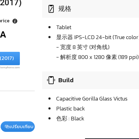
(2017)
规格
price
Tablet
/A
显示器 IPS-LCD 24-bit (True color
- 宽度 8 英寸 (对角线)
- 解析度 800 x 1280 像素 (189 ppi)
(2017)
.siamphone.com
Build
Capacitive Gorilla Glass Victus
Plastic back
色彩 : Black
เปรียบเทียบ