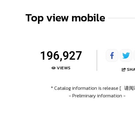
Top view mobile
196,927
VIEWS
SH
* Catalog information is release [
请阅
- Preliminary information -