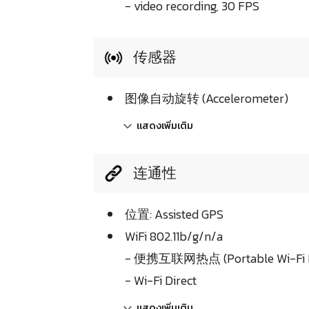
- video recording, 30 FPS
传感器
图像自动旋转 (Accelerometer)
แสดงเพิ่มเติม
连通性
位置: Assisted GPS
WiFi 802.11b/g/n/a
- 便携互联网热点 (Portable Wi-Fi H
- Wi-Fi Direct
แสดงเพิ่มเติม