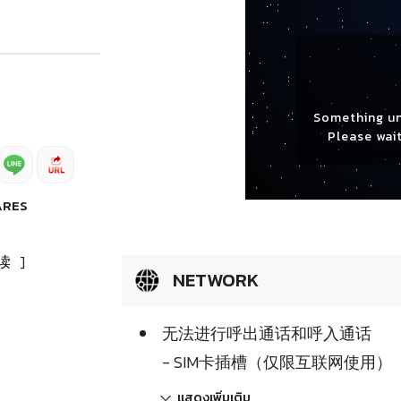
Something u
Please wait
ARES
读
]
NETWORK
无法进行呼出通话和呼入通话
- SIM卡插槽（仅限互联网使用）
แสดงเพิ่มเติม