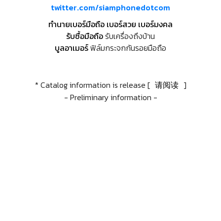
twitter.com/siamphonedotcom
ทำนายเบอร์มือถือ เบอร์สวย เบอร์มงคล
รับซื้อมือถือ
รับเครื่องถึงบ้าน
บูลอาเมอร์
ฟิล์มกระจกกันรอยมือถือ
* Catalog information is release [
请阅读
]
- Preliminary information -