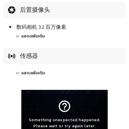
后置摄像头
数码相机 3.2 百万像素
แสดงเพิ่มเติม
传感器
แสดงเพิ่มเติม
help_outline
Something unexpected happened.
Please wait or try again later.