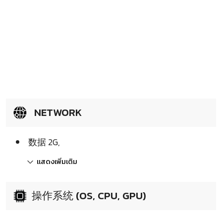
NETWORK
数据 2G,
แสดงเพิ่มเติม
操作系统 (OS, CPU, GPU)