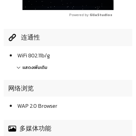
Powered by 
GliaStudios
连通性
WiFi 802.11b/g
แสดงเพิ่มเติม
网络浏览
WAP 2.0 Browser
多媒体功能