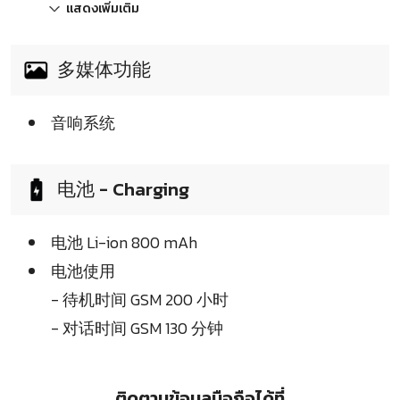
แสดงเพิ่มเติม
多媒体功能
音响系统
电池 - Charging
电池 Li-ion 800 mAh
电池使用
- 待机时间 GSM 200 小时
- 对话时间 GSM 130 分钟
ติดตามข้อมูลมือถือได้ที่