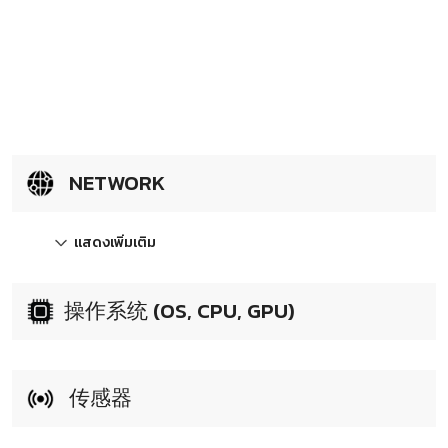
NETWORK
แสดงเพิ่มเติม
操作系统 (OS, CPU, GPU)
传感器