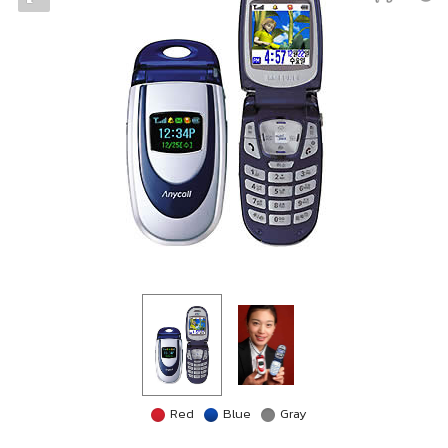
Red
Blue
Gray