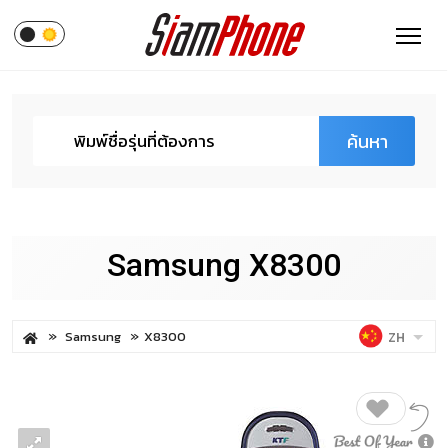
ค้นหา
Samsung X8300
Samsung
X8300
ZH