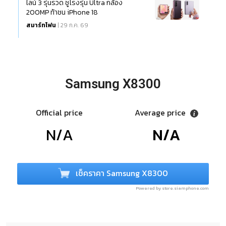
ไลน์ 3 รุ่นรวด ชูโรงรุ่น Ultra กล้อง
200MP ท้าชน iPhone 18
สมาร์ทโฟน
| 29 ก.ค. 69
Samsung X8300
Official price
Average price
N/A
N/A
เช็คราคา Samsung X8300
Powered by store.siamphone.com