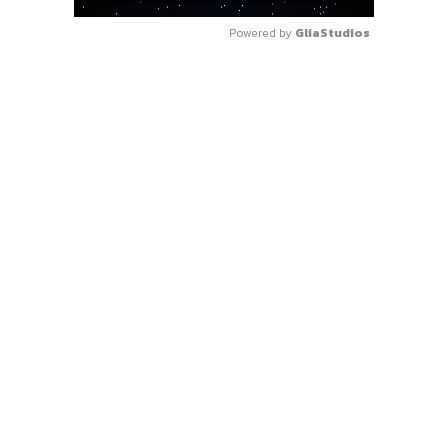
Powered by 
GliaStudios