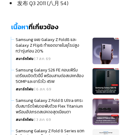
发布 Q3 2011 (八月 54)
เนื้อหา
ที่เกี่ยวข้อง
Samsung เผย Galaxy Z Fold8 และ
Galaxy Z Flip8 ทำยอดขายในยุโรปสูง
กว่ารุ่นก่อน 20%
สมาร์ทโฟน
| 7 ส.ค. 69
Samsung Galaxy S26 FE คอนเฟิร์ม
เตรียมเปิดตัวปีนี้ พร้อมสานต่อสเปคกล้อง
50MP และชาร์จไว 45W
สมาร์ทโฟน
| 6 ส.ค. 69
Samsung Galaxy Z Fold 8 Ultra ยกระ
ดับสมาร์ตโฟนจอพับด้วย Flex Titanium
พร้อมอัปเกรดสเปคจอสุดเนียนตา
สมาร์ทโฟน
| 3 ส.ค. 69
Samsung Galaxy Z Fold 8 Series แตก