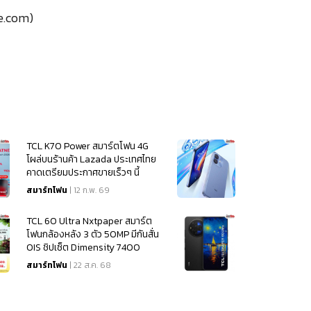
.com)
TCL K70 Power สมาร์ตโฟน 4G
โผล่บนร้านค้า Lazada ประเทศไทย
คาดเตรียมประกาศขายเร็วๆ นี้
สมาร์ทโฟน
| 12 ก.พ. 69
TCL 60 Ultra Nxtpaper สมาร์ต
โฟนกล้องหลัง 3 ตัว 50MP มีกันสั่น
OIS ชิปเซ็ต Dimensity 7400
สมาร์ทโฟน
| 22 ส.ค. 68