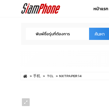
หน้าแรก
ค้นหา
手机
TCL
NXTPAPER 14