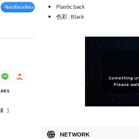
Plastic back
เปรียบเทียบ
色彩 : Black
Something u
Please wait
ARES
读
]
NETWORK