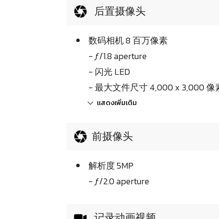
后置摄像头
数码相机 8 百万像素
- ƒ/1.8 aperture
- 闪光 LED
- 最大文件尺寸 4,000 x 3,000 像素 (
แสดงเพิ่มเติม
前摄像头
解析度 5MP
- ƒ/2.0 aperture
记录动画视频