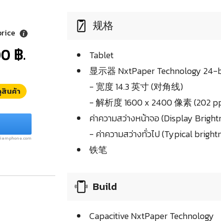
规格
price
0 ฿.
Tablet
显示器 NxtPaper Technology 24-bit
- 宽度 14.3 英寸 (对角线)
ูสินค้า
- 解析度 1600 x 2400 像素 (202 pp
ค่าความสว่างหน้าจอ (Display Bright
- ค่าความสว่างทั่วไป (Typical bright
.siamphone.com
铁笔
Build
Capacitive NxtPaper Technology