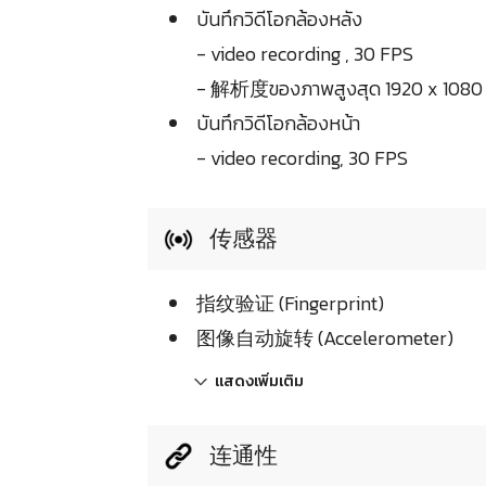
บันทึกวิดีโอกล้องหลัง
- video recording , 30 FPS
- 解析度ของภาพสูงสุด 1920 x 108
บันทึกวิดีโอกล้องหน้า
- video recording, 30 FPS
传感器
指纹验证 (Fingerprint)
图像自动旋转 (Accelerometer)
แสดงเพิ่มเติม
连通性