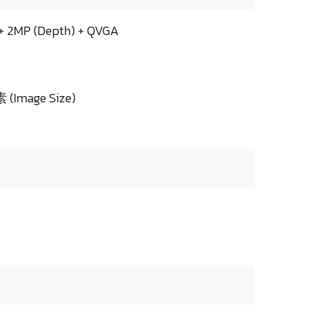
 2MP (Depth) + QVGA
Image Size)