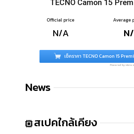
TECNO Camon 15 Prem
Official price
Average 
N/A
N
เช็คราคา TECNO Camon 15 Premi
Powered by store
News
สเปคใกล้เคียง