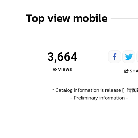
Top view mobile
3,664
VIEWS
SH
* Catalog information is release [
请阅
- Preliminary information -