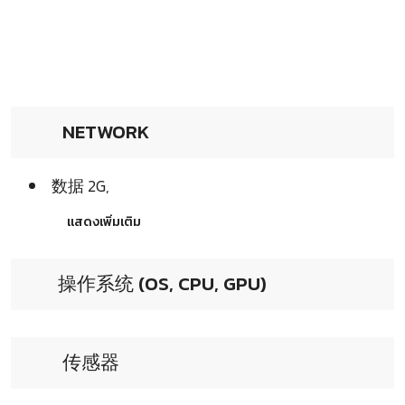
NETWORK
数据 2G,
แสดงเพิ่มเติม
操作系统 (OS, CPU, GPU)
传感器