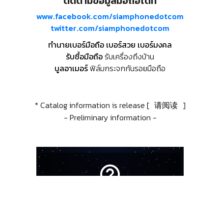
ติดตามข้อมูลมือถือได้ที่
www.facebook.com/siamphonedotcom
twitter.com/siamphonedotcom
ทำนายเบอร์มือถือ เบอร์สวย เบอร์มงคล
รับซื้อมือถือ
รับเครื่องถึงบ้าน
บูลอาเมอร์
ฟิล์มกระจกกันรอยมือถือ
* Catalog information is release [
请阅读
]
- Preliminary information -
help_outline
Something unexpected happened.
Please wait or try again later.