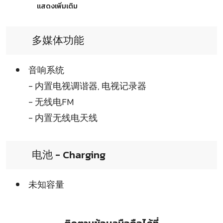
แสดงเพิ่มเติม
多媒体功能
音响系统
- 内置电视调谐器, 电视记录器
- 无线电FM
- 内置无线电天线
电池 - Charging
未知容量