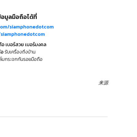
อมูลมือถือได้ที่
com/siamphonedotcom
m/siamphonedotcom
ถือ เบอร์สวย เบอร์มงคล
ือ
รับเครื่องถึงบ้าน
ล์มกระจกกันรอยมือถือ
来源