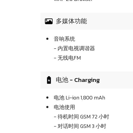
多媒体功能
音响系统
- 内置电视调谐器
- 无线电FM
电池 - Charging
电池 Li-ion 1,800 mAh
电池使用
- 待机时间 GSM 72 小时
- 对话时间 GSM 3 小时