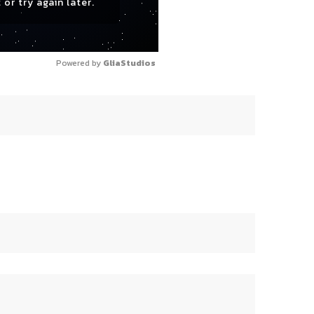
 or try again later.
Powered by 
GliaStudios