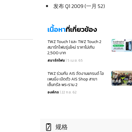
发布 Q1 2009 (一月 52)
เนื้อหา
ที่เกี่ยวข้อง
TWZ Touch 1 และ TWZ Touch 2
สมาร์ทโฟนรุ่นใหม่ ราคาไม่เกิน
2,500 บาท
สมาร์ทโฟน
| 5 เม.ย. 65
TWZ ร่วมกับ AIS จัดงานแกรนด์ โอ
เพนนิ่ง เปิดตัว AIS Shop สาขา
เซ็นทรัล พระราม 2
องค์กร
| 22 ก.ย. 62
规格