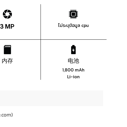
ไม่ระบุข้อมูล cpu
3 MP
内存
电池
1,800 mAh
Li-ion
.com)