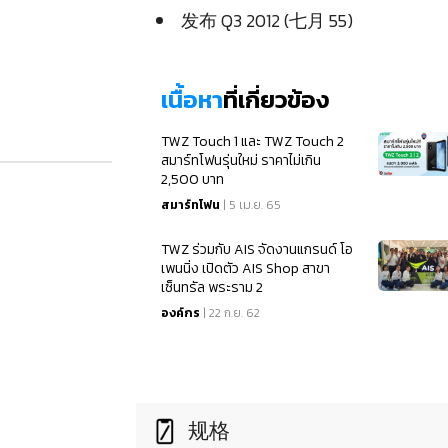
发布 Q3 2012 (七月 55)
เนื้อหา
ที่เกี่ยวข้อง
TWZ Touch 1 และ TWZ Touch 2
สมาร์ทโฟนรุ่นใหม่ ราคาไม่เกิน
2,500 บาท
สมาร์ทโฟน
| 5 เม.ย. 65
TWZ ร่วมกับ AIS จัดงานแกรนด์ โอ
เพนนิ่ง เปิดตัว AIS Shop สาขา
เซ็นทรัล พระราม 2
องค์กร
| 22 ก.ย. 62
规格