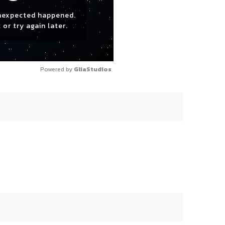
nexpected happened.
 or try again later.
Powered by 
GliaStudios