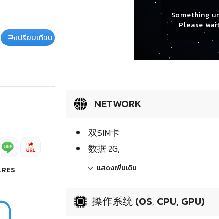
Something u
Please wait
เปรียบเทียบ
NETWORK
双SIM卡
数据 2G,
แสดงเพิ่มเติม
ARES
操作系统 (OS, CPU, GPU)