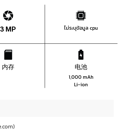
ไม่ระบุข้อมูล cpu
3 MP
内存
电池
1,000 mAh
Li-ion
.com)