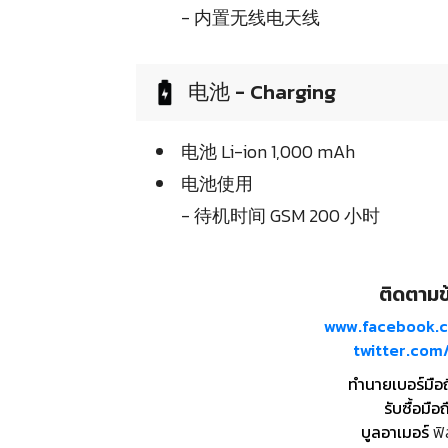
- 内置无线电天线
电池 - Charging
电池 Li-ion 1,000 mAh
电池使用
- 待机时间 GSM 200 小时
ติดตามข้
www.facebook.
twitter.co
ทำนายเบอร์มือ
รับซื้อมือถ
บูลอาเมอร์
ฟิ