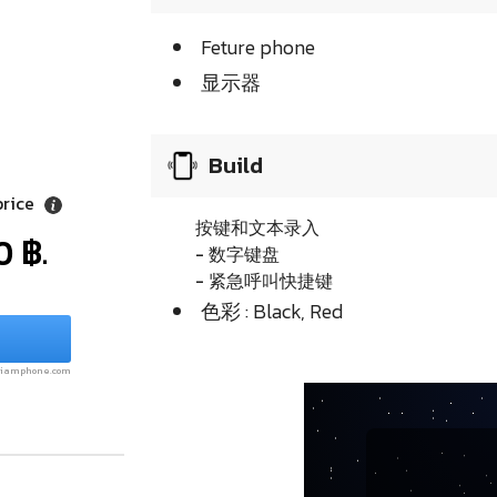
Feture phone
显示器
Build
price
按键和文本录入
0 ฿.
- 数字键盘
- 紧急呼叫快捷键
色彩 : Black, Red
.siamphone.com