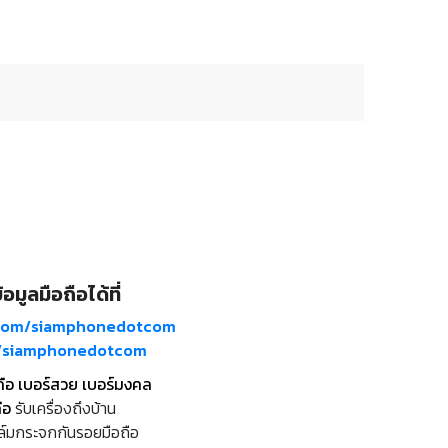
อมูลมือถือได้ที่
com/siamphonedotcom
m/siamphonedotcom
ถือ เบอร์สวย เบอร์มงคล
ือ
รับเครื่องถึงบ้าน
ล์มกระจกกันรอยมือถือ