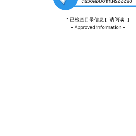
* 已检查目录信息 [
请阅读
]
- Approved information -