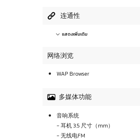
连通性
แสดงเพิ่มเติม
网络浏览
WAP Browser
多媒体功能
音响系统
- 耳机 3.5 尺寸（mm）
- 无线电FM