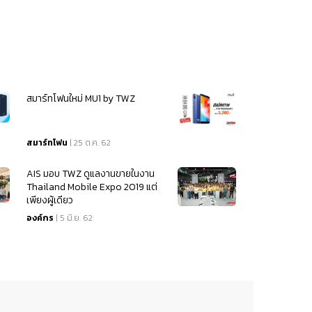
สมาร์ทโฟนใหม่ MU1 by TWZ
สมาร์ทโฟน
| 25 ต.ค. 62
AIS มอบ TWZ ดูแลงานขายในงาน
Thailand Mobile Expo 2019 แต่
เพียงผู้เดียว
องค์กร
| 5 มิ.ย. 62