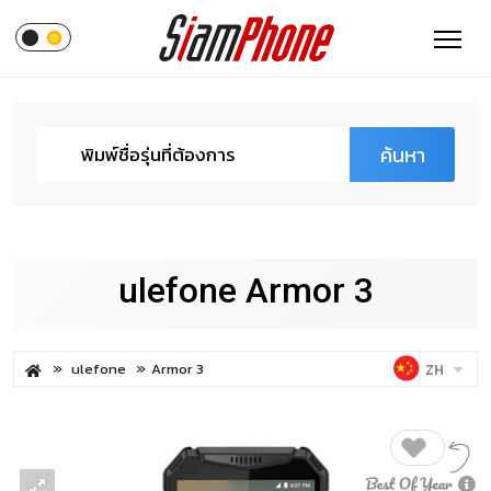
ค้นหา
ulefone Armor 3
ulefone
Armor 3
ZH