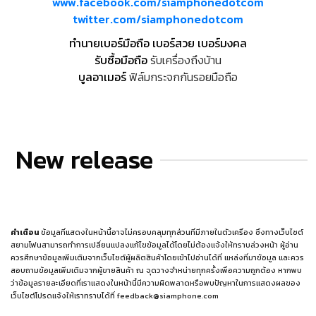
www.facebook.com/siamphonedotcom
twitter.com/siamphonedotcom
ทำนายเบอร์มือถือ เบอร์สวย เบอร์มงคล
รับซื้อมือถือ
รับเครื่องถึงบ้าน
บูลอาเมอร์
ฟิล์มกระจกกันรอยมือถือ
New release
คำเตือน
ข้อมูลที่แสดงในหน้านี้อาจไม่ครอบคลุมทุกส่วนที่มีภายในตัวเครื่อง ซึ่งทางเว็บไซต์
สยามโฟนสามารถทำการเปลี่ยนแปลงแก้ไขข้อมูลได้โดยไม่ต้องแจ้งให้ทราบล่วงหน้า ผู้อ่าน
ควรศึกษาข้อมูลเพิ่มเติมจากเว็บไซต์ผู้ผลิตสินค้าโดยเข้าไปอ่านได้ที่
แหล่งที่มาข้อมูล
และควร
สอบถามข้อมูลเพิ่มเติมจากผู้ขายสินค้า ณ จุดวางจำหน่ายทุกครั้งเพื่อความถูกต้อง หากพบ
ว่าข้อมูลรายละเอียดที่เราแสดงในหน้านี้มีความผิดพลาดหรือพบปัญหาในการแสดงผลของ
เว็บไซต์โปรดแจ้งให้เราทราบได้ที่
feedback@siamphone.com