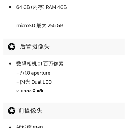
64 GB (内存) RAM 4GB
microSD 最大 256 GB
后置摄像头
数码相机 21 百万像素
- ƒ/1.8 aperture
- 闪光 Dual LED
แสดงเพิ่มเติม
前摄像头
解析度 8MP