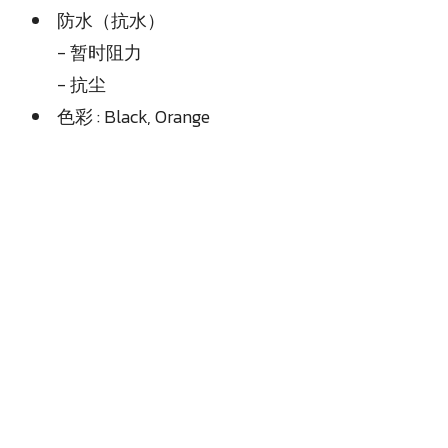
防水（抗水）
- 暂时阻力
- 抗尘
色彩 : Black, Orange