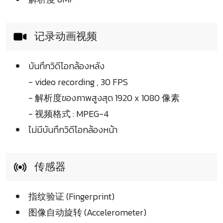
记录动画视频
บันทึกวิดีโอกล้องหลัง
- video recording , 30 FPS
- 解析度ของภาพสูงสุด 1920 x 1080 像素
- 视频格式 : MPEG-4
ไม่มีบันทึกวิดีโอกล้องหน้า
传感器
指纹验证 (Fingerprint)
图像自动旋转 (Accelerometer)