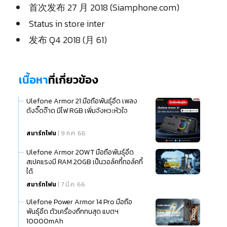
首次发布 27 月 2018 (Siamphone.com)
Status in store inter
发布 Q4 2018 (月 61)
เนื้อหา
ที่เกี่ยวข้อง
Ulefone Armor 21 มือถือพันธุ์อึด เพลง
ดังจิ๊ดจ๊าด มีไฟ RGB เพิ่มจังหวะหัวใจ
สมาร์ทโฟน
| 9 ก.ค. 66
Ulefone Armor 20WT มือถือพันธุ์อึด
สเปคแรงมี RAM 20GB เป็นวอล์คกี้ทอล์คกี้
ได้
สมาร์ทโฟน
| 7 มี.ค. 66
Ulefone Power Armor 14 Pro มือถือ
พันธุ์อึด ตัวเครื่องถึกทนสุด แบตฯ
10000mAh