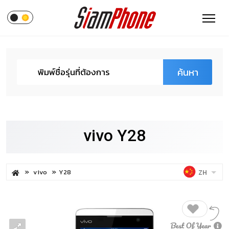
ค้นหา
vivo Y28
vivo
Y28
ZH