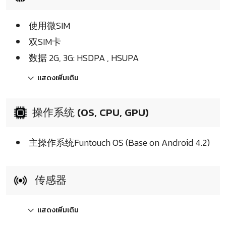
使用微SIM
双SIM卡
数据 2G, 3G: HSDPA , HSUPA
แสดงเพิ่มเติม
操作系统 (OS, CPU, GPU)
主操作系统Funtouch OS (Base on Android 4.2)
传感器
แสดงเพิ่มเติม