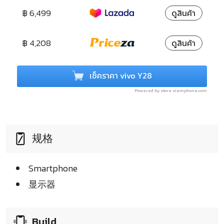
฿ 6,499
ดูสินค้า
฿ 4,208
ดูสินค้า
เช็คราคา vivo Y28
Powered by store.siamphone.com
规格
Smartphone
显示器
Build