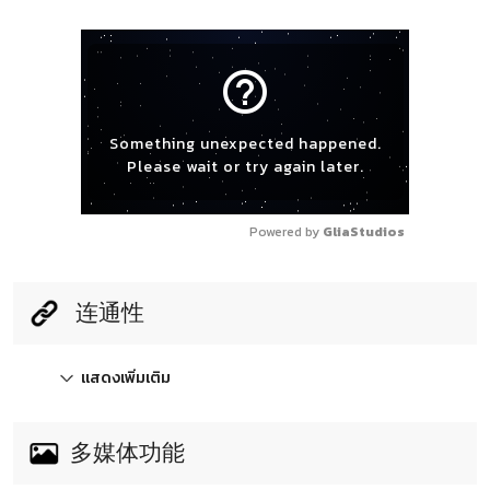
help_outline
Something unexpected happened.
Please wait or try again later.
Powered by 
GliaStudios
连通性
แสดงเพิ่มเติม
多媒体功能