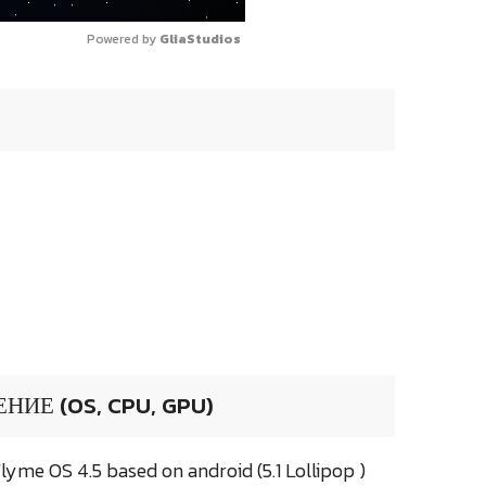
Powered by 
GliaStudios
ИЕ (OS, CPU, GPU)
me OS 4.5 based on android (5.1 Lollipop )