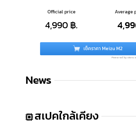
Official price
Average 
4,990 ฿.
4,99
เช็คราคา Meizu M2
Powered by store
News
สเปคใกล้เคียง