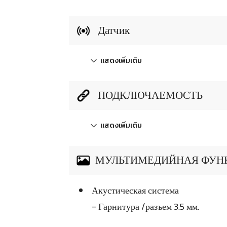
Датчик
แสดงเพิ่มเติม
ПОДКЛЮЧАЕМОСТЬ
แสดงเพิ่มเติม
МУЛЬТИМЕДИЙНАЯ ФУН
Акустическая система
- Гарнитура /разъем 3.5 мм.