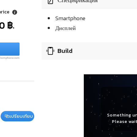
price
Smartphone
0 ฿.
Дисплей
Build
.siamphone.com
Something u
เปรียบเทียบ
Please wait