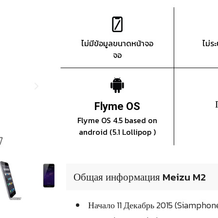
ไม่มีข้อมูลขนาดหน้าจอ
ไม่ร
จอ
Flyme OS
Flyme OS 4.5 based on
android (5.1 Lollipop )
Общая информация Meizu M2
Начало 11 Декабрь 2015 (Siamphon