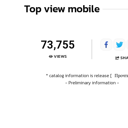
Top view mobile
73,755
VIEWS
SH
* catalog information is release [
Прочт
- Preliminary information -