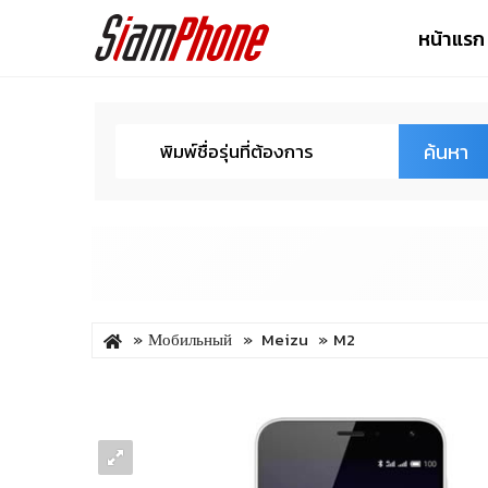
หน้าแรก
ค้นหา
Мобильный
Meizu
M2