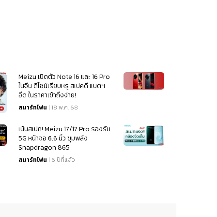
Meizu เปิดตัว Note 16 และ 16 Pro
ในจีน ดีไซน์เรียบหรู สเปคดี แบตฯ
อึด ในราคาเข้าถึงง่าย!
สมาร์ทโฟน
| 18 พ.ค. 68
เน้นสเปก! Meizu 17/17 Pro รองรับ
5G หน้าจอ 6.6 นิ้ว ขุมพลัง
Snapdragon 865
สมาร์ทโฟน
| 6 ปีที่แล้ว