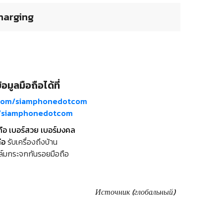
harging
อมูลมือถือได้ที่
com/siamphonedotcom
m/siamphonedotcom
ถือ เบอร์สวย เบอร์มงคล
ือ
รับเครื่องถึงบ้าน
ล์มกระจกกันรอยมือถือ
Источник (глобальный)