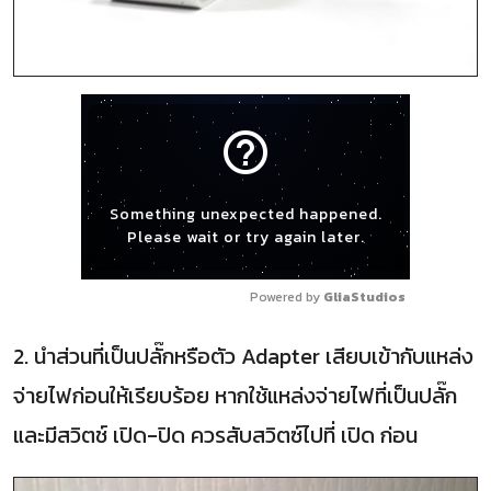
help_outline
Something unexpected happened.
Please wait or try again later.
Powered by 
GliaStudios
2. นำส่วนที่เป็นปลั๊กหรือตัว Adapter เสียบเข้ากับแหล่ง
จ่ายไฟก่อนให้เรียบร้อย หากใช้แหล่งจ่ายไฟที่เป็นปลั๊ก
และมีสวิตช์ เปิด-ปิด ควรสับสวิตซ์ไปที่ เปิด ก่อน