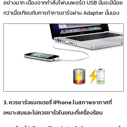
อย่างมาก เนื่องจากกำลังไฟบนพอร์ต USB นั้นจะมีน้อย
กว่าเมื่อเทียบกับการทำการชาร์จผ่าน Adapter นั้นเอง
3. ควรชาร์จแบตเตอรี่ iPhone ในสภาพอากาศที่
เหมาะสมและไม่ควรชาร์จในขณะที่เครื่องร้อน