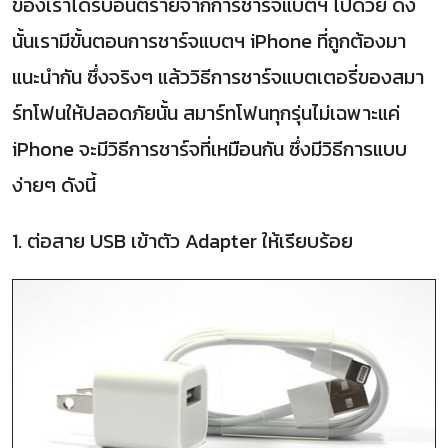
ของเราได้รับอันตรายจากการชาร์จแบตฯ ไปด้วย ดัง
นั้นเรามีขั้นตอนการชาร์จแบตฯ iPhone ที่ถูกต้องมา
แนะนำกัน ซึ่งจริงๆ แล้ววิธีการชาร์จแบตเตอรี่ของสมา
ร์ทโฟนให้ปลอดภัยนั้น สมาร์ทโฟนทุกรุ่นไม่เฉพาะแค่
iPhone จะมีวิธีการชาร์จที่เหมือนกัน ซึ่งมีวิธีการแบบ
ง่ายๆ ดังนี้
1. ต่อสาย USB เข้าตัว Adapter ให้เรียบร้อย