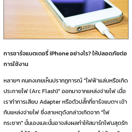
การชาร์จแบตเตอรี่ iPhone อย่างไร? ให้ปลอดภัยต่อ
การใช้งาน
หลายๆ คนคงเคยเห็นปรากฏการณ์ "ไฟฟ้าแล่บหรือเกิด
ประกายไฟ (Arc Flash)" ออกมาจากแหล่งจ่ายไฟ เมื่อ
เราทำการเสียบ Adapter หรือตัวปลั๊กที่ชาร์จแบตฯ เข้า
กับแหล่งจ่ายไฟ ซึ่งสาเหตุดังกล่าวเกิดจาก "ไฟ
กระชาก" นั้นเองและนั้นอาจส่งผลทำให้สมาร์ทโฟนสุดรัก