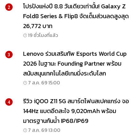
โปรปังแห่งปี 8.8 วันเดียวเท่านั้น! Galaxy Z
2
Fold8 Series & Flip8 จัดเต็มส่วนลดสูงสุด
26,772 บาท
19 ชั่วโมงที่แล้ว
Lenovo ร่วมเสริมทัพ Esports World Cup
3
2026 ในฐานะ Founding Partner พร้อม
สนับสนุนเทคโนโลยีเกมมิ่งระดับโลก
7 ส.ค. 69 15:00
รีวิว iQOO Z11 5G สมาร์ตโฟนสเปคแกร่ง จอ
4
144Hz แบตอึดสะใจ 9,020mAh พร้อม
มาตรฐานกันน้ำ IP68/IP69
7 ส.ค. 69 13:00