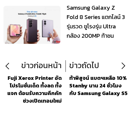
Samsung Galaxy Z
Fold 8 Series แตกไลน์ 3
รุ่นรวด ชูโรงรุ่น Ultra
กล้อง 200MP ท้าชน
iPhone 18
ข่าวก่อนหน้า
ข่าวถัดไป
Fuji Xerox Printer อัด
ท้าพิสูจน์ แบตฯเหลือ 10%
โปรโมชั่นเด็ด ทั้งลด ทั้ง
Stanby นาน 24 ชั่วโมง
แจก ต้อนรับความคึกคัก
กับ Samsung Galaxy S5
ช่วงเปิดเทอมใหม่