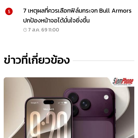
7 เหตุผลที่ควรเลือกฟิล์มกระจก Bull Armors
5
ปกป้องหน้าจอได้มั่นใจยิ่งขึ้น
7 ส.ค. 69 11:00
ข่าวที่เกี่ยวข้อง