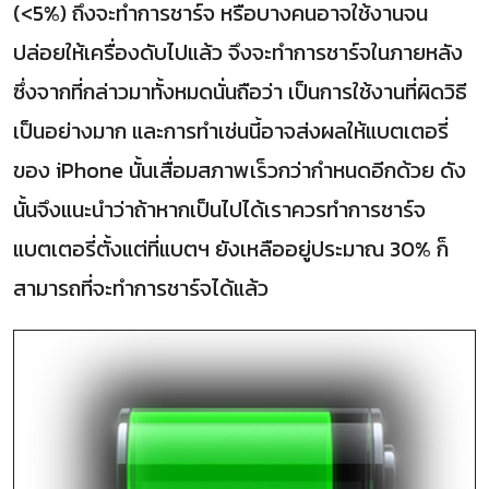
(<5%) ถึงจะทำการชาร์จ หรือบางคนอาจใช้งานจน
ปล่อยให้เครื่องดับไปแล้ว จึงจะทำการชาร์จในภายหลัง
ซึ่งจากที่กล่าวมาทั้งหมดนั่นถือว่า เป็นการใช้งานที่ผิดวิธี
เป็นอย่างมาก และการทำเช่นนี้อาจส่งผลให้แบตเตอรี่
ของ iPhone นั้นเสื่อมสภาพเร็วกว่ากำหนดอีกด้วย ดัง
นั้นจึงแนะนำว่าถ้าหากเป็นไปได้เราควรทำการชาร์จ
แบตเตอรี่ตั้งแต่ที่แบตฯ ยังเหลืออยู่ประมาณ 30% ก็
สามารถที่จะทำการชาร์จได้แล้ว