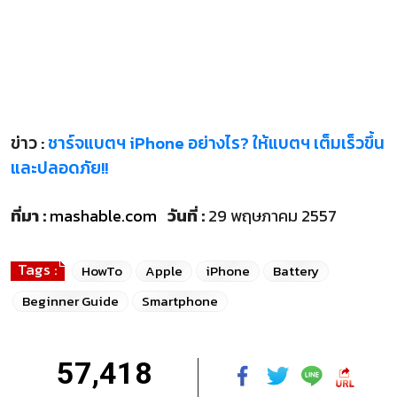
ข่าว :
ชาร์จแบตฯ iPhone อย่างไร? ให้แบตฯ เต็มเร็วขึ้น
และปลอดภัย!!
ที่มา :
mashable.com
วันที่ :
29 พฤษภาคม 2557
Tags :
HowTo
Apple
iPhone
Battery
Beginner Guide
Smartphone
57,418