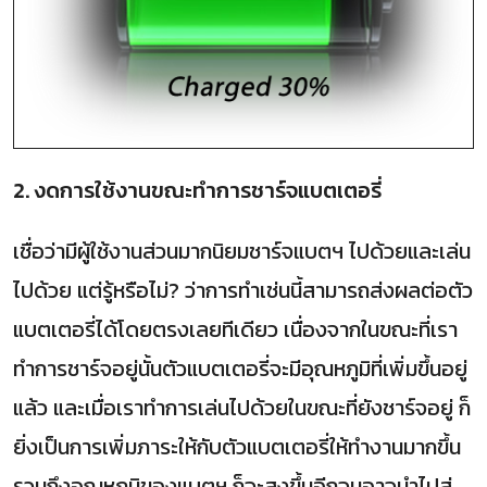
2. งดการใช้งานขณะทำการชาร์จแบตเตอรี่
เชื่อว่ามีผู้ใช้งานส่วนมากนิยมชาร์จแบตฯ ไปด้วยและเล่น
ไปด้วย แต่รู้หรือไม่? ว่าการทำเช่นนี้สามารถส่งผลต่อตัว
แบตเตอรี่ได้โดยตรงเลยทีเดียว เนื่องจากในขณะที่เรา
ทำการชาร์จอยู่นั้นตัวแบตเตอรี่จะมีอุณหภูมิที่เพิ่มขึ้นอยู่
แล้ว และเมื่อเราทำการเล่นไปด้วยในขณะที่ยังชาร์จอยู่ ก็
ยิ่งเป็นการเพิ่มภาระให้กับตัวแบตเตอรี่ให้ทำงานมากขึ้น
รวมถึงอุณหภูมิของแบตฯ ก็จะสูงขึ้นอีกจนอาจนำไปสู่