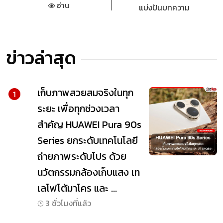
อ่าน
แบ่งปันบทความ
ข่าวล่าสุด
เก็บภาพสวยสมจริงในทุก
1
ระยะ เพื่อทุกช่วงเวลา
สำคัญ HUAWEI Pura 90s
Series ยกระดับเทคโนโลยี
ถ่ายภาพระดับโปร ด้วย
นวัตกรรมกล้องเก็บแสง เท
เลโฟโต้มาโคร และ ...
3 ชั่วโมงที่แล้ว