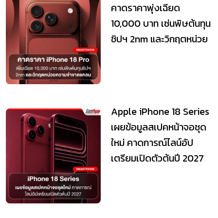
คาดราคาพุ่งเฉียด
10,000 บาท เซ่นพิษต้นทุน
ชิปฯ 2nm และวิกฤตหน่วย
ความจำขาดแคลน
Apple iPhone 18 Series
เผยข้อมูลสเปคหน้าจอชุด
ใหม่ คาดการณ์ไลน์อัป
เตรียมเปิดตัวต้นปี 2027