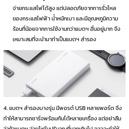
จ่ายกระแสไฟได้สูง แต่ปลอดภัยจากการรั่วไหล
ของกระแสไฟฟ้า นํ้าหนักเบา และมีอุณหภูมิความ
ร้อนที่น้อยจากการใช้งานกว่าแบตฯ อื่นอยู่มาก จึง
เหมาะสมที่จะนำมาทำเป็นแบตฯ สำรอง
4. แบตฯ สำรองบางรุ่น มีพอรต์ USB หลายพอร์ต จึง
ทำให้สามารถชาร์จพร้อมกันได้หลายเครื่อง แต่อย่าลืม
ว่าถ้าแบตฯ จ่ายไฟในปริมาณที่มากเกินไป อาจจะทำให้