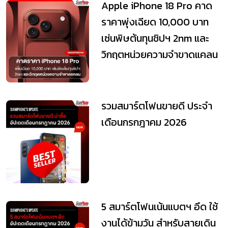
Apple iPhone 18 Pro คาด
ราคาพุ่งเฉียด 10,000 บาท
เซ่นพิษต้นทุนชิปฯ 2nm และ
วิกฤตหน่วยความจำขาดแคลน
รวมสมาร์ตโฟนขายดี ประจำ
เดือนกรกฎาคม 2026
5 สมาร์ตโฟนเน้นแบตฯ อึด ใช้
งานได้ข้ามวัน สำหรับสายเดิน