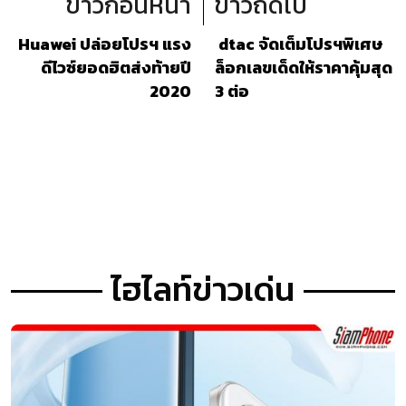
ข่าวก่อนหน้า
ข่าวถัดไป
Huawei ปล่อยโปรฯ แรง
dtac จัดเต็มโปรฯพิเศษ
ดีไวซ์ยอดฮิตส่งท้ายปี
ล็อกเลขเด็ดให้ราคาคุ้มสุด
2020
3 ต่อ
ไฮไลท์ข่าวเด่น