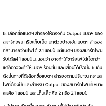
6. เลือกซื้อแบตฯ สำรองให้ตรงกับ Output แบตฯ ของ
สมาร์ทโฟน หรือแท็บเล็ต ยกตัวอย่างเช่น แบตฯ สำรอง
ที่สามารถจ่ายไฟได้ 2.1 แอมป์ แต่แบตฯ ของสมาร์ทโฟน
รับได้แค่ 1 แอมป์แน่นอนว่า อาจทำให้ชาร์จไฟได้เร็วกว่า
แต่ก็อาจจะทำให้แบตฯ ร้อนขึ้น และเสื่อมได้เร็วขึ้นเช่นกัน
ดังนั้นทางที่ดีเลือกซื้อแบตฯ สำรองตามปริมาณ กระแส
ไฟที่ต้องใช้ และสำหรับ Output ของสมาร์ทโฟนที่เหมาะ
สมคือ 1 แอมป์ และแท็บเล็ตคือ 2 หรือ 2.1 แอมป์