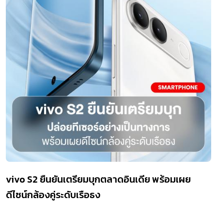
vivo S2 ยืนยันเตรียมบุกตลาดอินเดีย พร้อมเผย
ดีไซน์กล้องคู่ระดับเรือธง