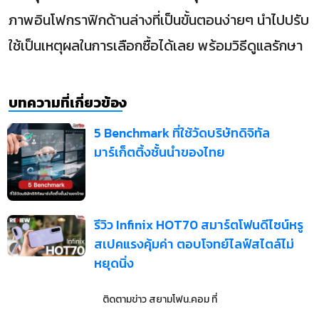
ภาพอินโฟกราฟิกด้านล่างที่เป็นขั้นตอนง่ายๆ นำไปปรับ
ใช้เป็นเหตุผลในการเลือกซื้อได้เลย พร้อมวิธีดูแลรักษา
บทความที่เกี่ยวข้อง
5 Benchmark ที่ใช้วัดบริษัทดิจิทัล
มาร์เก็ตติ้งชั้นนำของไทย
รีวิว Infinix HOT70 สมาร์ตโฟนดีไซน์หรู
สเปคแรงคุ้มค่า ตอบโจทย์ไลฟ์สไตล์ไม่
หยุดนิ่ง
ติดตามข่าว
สยามโฟน.คอม
ที่