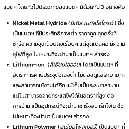
แบตฯ โดยทั่วไปประเภทของแบตฯ มีด้วยกัน 3 อย่างคือ
Nickel Metal Hydride
(
นิเกิล เมทัลไฮไดรต์
) ซึ่ง
เป็นแบตฯ ที่มีประสิทธิภาพตํ่า ราคาถูก ทุกครั้งที่
ชาร์จ ความจุจะน้อยลงเรื่อยๆ แต่จุดเด่นคือ มีความ
จุไฟที่สูง ไม่เหมาะที่จะนำมาเป็นแบตฯ สำรอง
Lithium-ion
(
ลิเธียมไอออน
) โดยเป็นแบตฯ ที่
อัตราการคายประจุตัวเองตํ่า ไม่ต่องดูแลรักษามาก
และสามารถใช้งานได้อีก แม้เก็บเป็นระยะเวลานาน
แต่ไม่สามารถจ่ายกระแสไฟได้ในอัตราที่สูง ต่อ
การนำมาเป็นอุปกรณ์ที่จะนำมาชาร์จสมาร์ทโฟน จึง
ไม่เหมาะที่จะนำมาเป็นแบตฯ สำรอง
Lithium Polymer
(
ลิเธียมโพลิเมอร์
) เป็นแบตฯ ที่