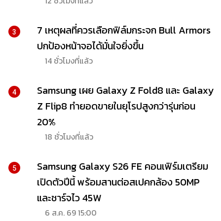
12 ชั่วโมงที่แล้ว
7 เหตุผลที่ควรเลือกฟิล์มกระจก Bull Armors
3
ปกป้องหน้าจอได้มั่นใจยิ่งขึ้น
14 ชั่วโมงที่แล้ว
Samsung เผย Galaxy Z Fold8 และ Galaxy
4
Z Flip8 ทำยอดขายในยุโรปสูงกว่ารุ่นก่อน
20%
18 ชั่วโมงที่แล้ว
Samsung Galaxy S26 FE คอนเฟิร์มเตรียม
5
เปิดตัวปีนี้ พร้อมสานต่อสเปคกล้อง 50MP
และชาร์จไว 45W
6 ส.ค. 69 15:00