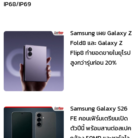
IP68/IP69
Samsung เผย Galaxy Z
Fold8 และ Galaxy Z
Flip8 ทำยอดขายในยุโรป
สูงกว่ารุ่นก่อน 20%
Samsung Galaxy S26
FE คอนเฟิร์มเตรียมเปิด
ตัวปีนี้ พร้อมสานต่อสเปค
กล้อง 50MP และชาร์จไว