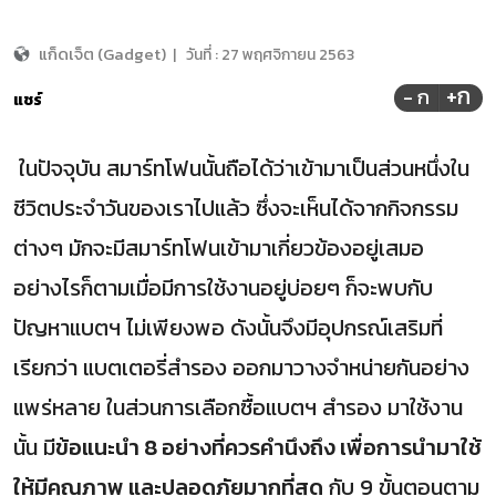
แก็ดเจ็ต (Gadget)
|
วันที่ :
27 พฤศจิกายน 2563
+ก
- ก
แชร์
ในปัจจุบัน สมาร์ทโฟนนั้นถือได้ว่าเข้ามาเป็นส่วนหนึ่งใน
ชีวิตประจำวันของเราไปแล้ว ซึ่งจะเห็นได้จากกิจกรรม
ต่างๆ มักจะมีสมาร์ทโฟนเข้ามาเกี่ยวข้องอยู่เสมอ
อย่างไรก็ตามเมื่อมีการใช้งานอยู่บ่อยๆ ก็จะพบกับ
ปัญหาแบตฯ ไม่เพียงพอ ดังนั้นจึงมีอุปกรณ์เสริมที่
เรียกว่า แบตเตอรี่สำรอง ออกมาวางจำหน่ายกันอย่าง
แพร่หลาย ในส่วนการเลือกซื้อแบตฯ สำรอง มาใช้งาน
นั้น มี
ข้อแนะนำ 8 อย่างที่ควรคำนึงถึง เพื่อการนำมาใช้
ให้มีคุณภาพ และปลอดภัยมากที่สุด
กับ 9 ขั้นตอนตาม