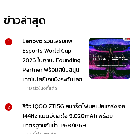
ข่าวล่าสุด
Lenovo ร่วมเสริมทัพ
1
Esports World Cup
2026 ในฐานะ Founding
Partner พร้อมสนับสนุน
เทคโนโลยีเกมมิ่งระดับโลก
10 ชั่วโมงที่แล้ว
รีวิว iQOO Z11 5G สมาร์ตโฟนสเปคแกร่ง จอ
2
144Hz แบตอึดสะใจ 9,020mAh พร้อม
มาตรฐานกันน้ำ IP68/IP69