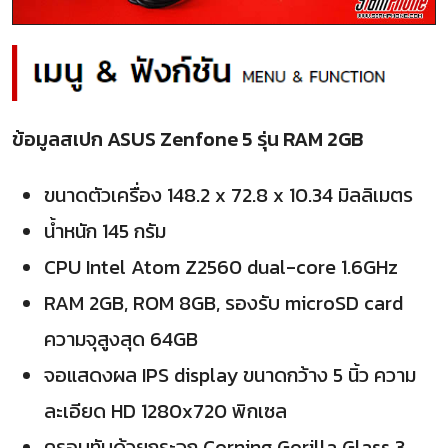
ข้อมูลสเปก ASUS Zenfone 5 รุ่น RAM 2GB
ขนาดตัวเครื่อง 148.2 x 72.8 x 10.34 มิลลิเมตร
น้ำหนัก 145 กรัม
CPU Intel Atom Z2560 dual-core 1.6GHz
RAM 2GB, ROM 8GB, รองรับ microSD card
ความจุสูงสุด 64GB
จอแสดงผล IPS display ขนาดกว้าง 5 นิ้ว ความ
ละเอียด HD 1280x720 พิกเซล
ครอบทับด้วยกระจก Corning Gorilla Glass 3