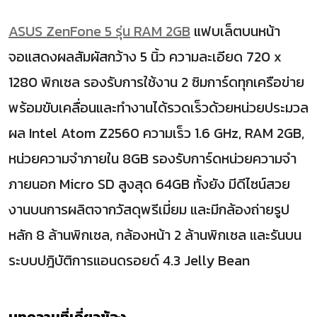
ASUS ZenFone 5 รุ่น RAM 2GB
แฟบเล็ตบนหน้า
จอแสดงผลสัมผัสกว้าง 5 นิ้ว ความละเอียด 720 x
1280 พิกเซล รองรับการใช้งาน 2 ซิมการ์ดทุกเครือข่าย
พร้อมขับเคลื่อนและทำงานได้รวดเร็วด้วยหน่วยประมวล
ผล Intel Atom Z2560 ความเร็ว 1.6 GHz, RAM 2GB,
หน่วยความจำภายใน 8GB รองรับการ์ดหน่วยความจำ
ภายนอก Micro SD สูงสุด 64GB ทั้งยัง มีดีไซน์สวย
งานบนการผลิตจากวัสดุพรีเมี่ยม และมีกล้องถ่ายรูป
หลัก 8 ล้านพิกเซล, กล้องหน้า 2 ล้านพิกเซล และรันบน
ระบบปฎิบัติการแอนดรอยด์ 4.3 Jelly Bean