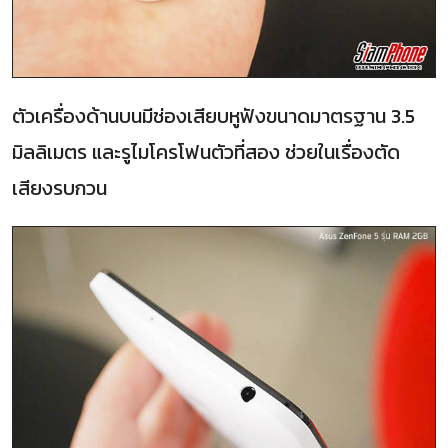
ตัวเครื่องด้านบนมีช่องเสียบหูฟังขนาดมาตรฐาน 3.5
มิลลิเมตร และรูไมโครโฟนตัวที่สอง ช่วยในเรื่องตัด
เสียงรบกวน