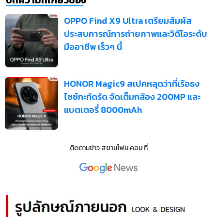
บทความที่เกี่ยวข้อง
OPPO Find X9 Ultra เตรียมสัมผัส
ประสบการณ์การถ่ายภาพและวิดีโอระดับ
มืออาชีพ เร็วๆ นี้
HONOR Magic9 สเปคหลุดว่าที่เรือธง
ไซซ์กะทัดรัด จัดเต็มกล้อง 200MP และ
แบตเตอรี่ 8000mAh
ติดตามข่าว
สยามโฟน.คอม
ที่