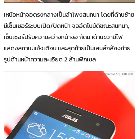
เหนือหน้าจอตรงกลางเป็นลำโพงสนทนา โดยที่ด้านซ้าย
มีเซ็นเซอร์ระบบเปิด/ปิดหน้า จออัตโนมัติขณะสนทนา,
เซ็นเซอร์ปรับความสว่างหน้าจอ ถัดมาด้านขวามีไฟ
แสดงสถานะแจ้งเตือน และสุดท้ายเป็นเลนส์กล้องถ่าย
รูปด้านหน้าความละเอียด 2 ล้านพิกเซล