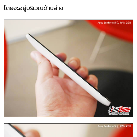
โดยจะอยู่บริเวณด้านล่าง