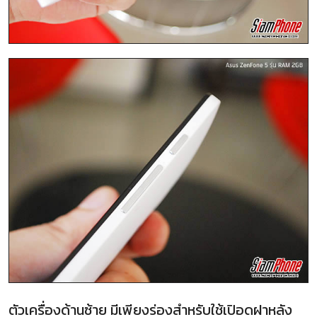
ตัวเครื่องด้านซ้าย มีเพียงร่องสำหรับใช้เปิอดฝาหลัง