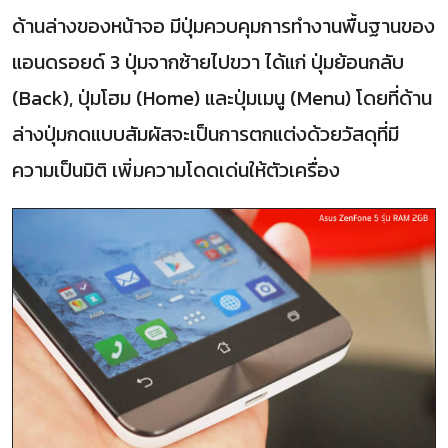
ด้านล่างของหน้าจอ มีปุ่มควบคุมการทำงานพื้นฐานของ
แอนดรอยด์ 3 ปุ่มจากซ้ายไปขวา ได้แก่ ปุ่มย้อนกลับ
(Back), ปุ่มโฮม (Home) และปุ่มเมนู (Menu) โดยที่ด้าน
ล่างปุ่มกดแบบสัมผัสจะเป็นการตกแต่งด้วยวัสดุที่มี
ความเป็นมิติ เพิ่มความโดดเด่นให้ตัวเครื่อง