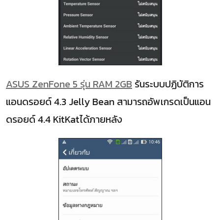
ASUS ZenFone 5 รุ่น RAM 2GB
รันระบบปฏิบัติการ
แอนดรอยด์ 4.3 Jelly Bean สามารถอัพเกรดเป็นแอน
ดรอยด์ 4.4 KitKatได้ภายหลัง