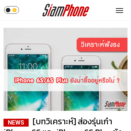
[บทวิเคราะห์] ส่องรุ่นเก๋า
NEWS