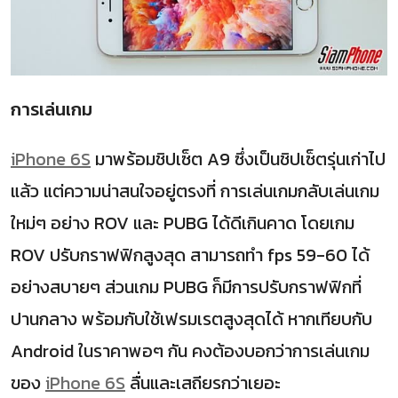
การเล่นเกม
iPhone 6S
มาพร้อมชิปเซ็ต A9 ซึ่งเป็นชิปเซ็ตรุ่นเก่าไป
แล้ว แต่ความน่าสนใจอยู่ตรงที่ การเล่นเกมกลับเล่นเกม
ใหม่ๆ อย่าง ROV และ PUBG ได้ดีเกินคาด โดยเกม
ROV ปรับกราฟฟิกสูงสุด สามารถทำ fps 59-60 ได้
อย่างสบายๆ ส่วนเกม PUBG ก็มีการปรับกราฟฟิกที่
ปานกลาง พร้อมกับใช้เฟรมเรตสูงสุดได้ หากเทียบกับ
Android ในราคาพอๆ กัน คงต้องบอกว่าการเล่นเกม
ของ
iPhone 6S
ลื่นและเสถียรกว่าเยอะ