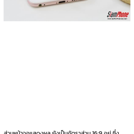
ส่วนหน้าจอแสดงผล ยังเป็นอัตราส่วน 16:9 อยู่ ซึ่ง