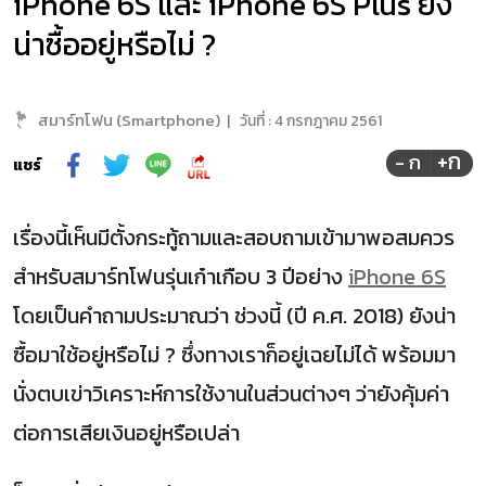
iPhone 6S และ iPhone 6S Plus ยัง
น่าซื้ออยู่หรือไม่ ?
สมาร์ทโฟน (Smartphone)
|
วันที่ :
4 กรกฎาคม 2561
+ก
- ก
แชร์
เรื่องนี้เห็นมีตั้งกระทู้ถามและสอบถามเข้ามาพอสมควร
สำหรับสมาร์ทโฟนรุ่นเก๋าเกือบ 3 ปีอย่าง
iPhone 6S
โดยเป็นคำถามประมาณว่า ช่วงนี้ (ปี ค.ศ. 2018) ยังน่า
ซื้อมาใช้อยู่หรือไม่ ? ซึ่งทางเราก็อยู่เฉยไม่ได้ พร้อมมา
นั่งตบเข่าวิเคราะห์การใช้งานในส่วนต่างๆ ว่ายังคุ้มค่า
ต่อการเสียเงินอยู่หรือเปล่า